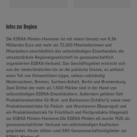
Infos zur Region
Die EDEKA Minden-Hannover ist mit einem Umsatz von 9,36
Milliarden Euro und mehr als 72.200 Mitarbeiterinnen und
Mitarbeitern einschließlich des selbstständigen Einzelhandels die
umsatzstärkste Regionalgesellschaft im genossenschaftlich
organisierten EDEKA-Verbund. Das Geschäftsgebiet erstreckt sich
von der niederländischen bis an die polnische Grenze, es umfasst
einen Teil von Ostwestfalen-Lippe, nahezu vollständig
Niedersachsen, Bremen, Sachsen-Anhalt, Berlin und Brandenburg.
Zwei Drittel der mehr als 1.500 Märkte sind in der Hand von
selbstständigen EDEKA-Einzelhändlern. Außerdem gehören fünf
Produktionsbetriebe für Brot- und Backwaren (Schäfer’s) sowie zwei
Produktionsbetriebe für Fleisch- und Wurstwaren (Bauerngut) und
ein Produktionsbetrieb für Frischfisch und Fischprodukte (Hagenah)
zur EDEKA Minden-Hannover.Die EDEKA Minden eG wurde 1920 als
genossenschaftlicher Verbund von selbstständigen Kaufleuten
gegründet. Heute zählen rund 580 Genossenschaftsmitglieder zur
EDEKA Minden eG.