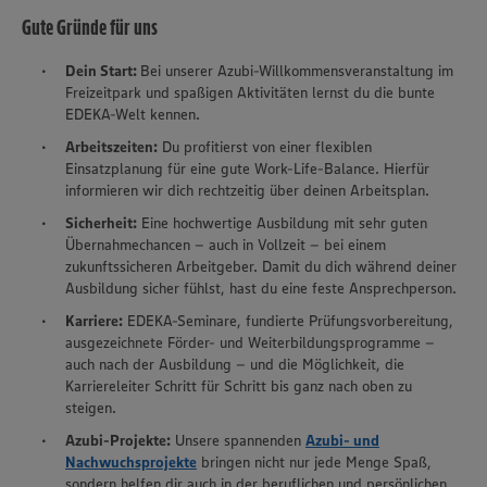
Gute Gründe für uns
Dein Start:
Bei unserer Azubi-Willkommensveranstaltung im
Freizeitpark und spaßigen Aktivitäten lernst du die bunte
EDEKA-Welt kennen.
Arbeitszeiten:
Du profitierst von einer flexiblen
Einsatzplanung für eine gute Work-Life-Balance. Hierfür
informieren wir dich rechtzeitig über deinen Arbeitsplan.
Sicherheit:
Eine hochwertige Ausbildung mit sehr guten
Übernahmechancen – auch in Vollzeit – bei einem
zukunftssicheren Arbeitgeber. Damit du dich während deiner
Ausbildung sicher fühlst, hast du eine feste Ansprechperson.
Karriere:
EDEKA-Seminare, fundierte Prüfungsvorbereitung,
ausgezeichnete Förder- und Weiterbildungsprogramme –
auch nach der Ausbildung – und die Möglichkeit, die
Karriereleiter Schritt für Schritt bis ganz nach oben zu
steigen.
Azubi-Projekte:
Unsere spannenden
Azubi- und
Nachwuchsprojekte
bringen nicht nur jede Menge Spaß,
sondern helfen dir auch in der beruflichen und persönlichen