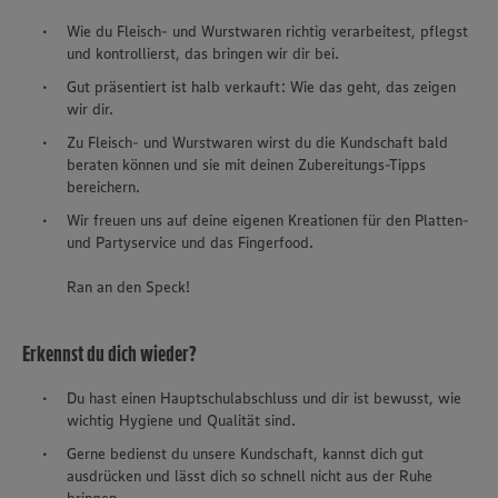
Wie du Fleisch- und Wurstwaren richtig verarbeitest, pflegst
und kontrollierst, das bringen wir dir bei.
Gut präsentiert ist halb verkauft: Wie das geht, das zeigen
wir dir.
Zu Fleisch- und Wurstwaren wirst du die Kundschaft bald
beraten können und sie mit deinen Zubereitungs-Tipps
bereichern.
Wir freuen uns auf deine eigenen Kreationen für den Platten-
und Partyservice und das Fingerfood.
Ran an den Speck!
Erkennst du dich wieder?
Du hast einen Hauptschulabschluss und dir ist bewusst, wie
wichtig Hygiene und Qualität sind.
Gerne bedienst du unsere Kundschaft, kannst dich gut
ausdrücken und lässt dich so schnell nicht aus der Ruhe