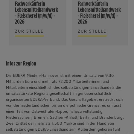
Fachverkäuferin
Fachverkäuferin
Lebensmittelhandwerk
Lebensmittelhandwerk
- Fleischerei (m/w/d) -
- Fleischerei (m/w/d) -
2026
2026
ZUR STELLE
ZUR STELLE
Infos zur Region
Die EDEKA Minden-Hannover ist mit einem Umsatz von 9,36
Milliarden Euro und mehr als 72.200 Mitarbeiterinnen und
Mitarbeitern einschließlich des selbstständigen Einzelhandels die
umsatzstärkste Regionalgesellschaft im genossenschaftlich
organisierten EDEKA-Verbund. Das Geschäftsgebiet erstreckt sich
von der niederländischen bis an die polnische Grenze, es umfasst
einen Teil von Ostwestfalen-Lippe, nahezu vollständig
Niedersachsen, Bremen, Sachsen-Anhalt, Berlin und Brandenburg.
Zwei Drittel der mehr als 1.500 Märkte sind in der Hand von
selbstständigen EDEKA-Einzelhändlern. Außerdem gehören fünf