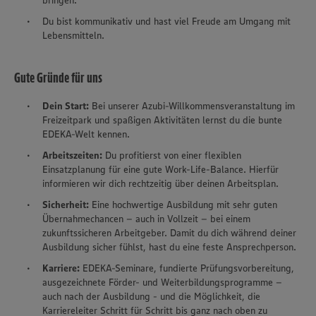
bringen.
Du bist kommunikativ und hast viel Freude am Umgang mit
Lebensmitteln.
Gute Gründe für uns
Dein Start:
Bei unserer Azubi-Willkommensveranstaltung im
Freizeitpark und spaßigen Aktivitäten lernst du die bunte
EDEKA-Welt kennen.
Arbeitszeiten:
Du profitierst von einer flexiblen
Einsatzplanung für eine gute Work-Life-Balance. Hierfür
informieren wir dich rechtzeitig über deinen Arbeitsplan.
Sicherheit:
Eine hochwertige Ausbildung mit sehr guten
Übernahmechancen – auch in Vollzeit – bei einem
zukunftssicheren Arbeitgeber. Damit du dich während deiner
Ausbildung sicher fühlst, hast du eine feste Ansprechperson.
Karriere:
EDEKA-Seminare, fundierte Prüfungsvorbereitung,
ausgezeichnete Förder- und Weiterbildungsprogramme –
auch nach der Ausbildung - und die Möglichkeit, die
Karriereleiter Schritt für Schritt bis ganz nach oben zu