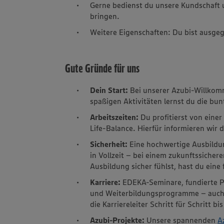
Gerne bedienst du unsere Kundschaft u
bringen.
Weitere Eigenschaften: Du bist ausgeg
Gute Gründe für uns
Dein Start:
Bei unserer Azubi-Willkom
spaßigen Aktivitäten lernst du die b
Arbeitszeiten:
Du profitierst von einer
Life-Balance. Hierfür informieren wir d
Sicherheit:
Eine hochwertige Ausbildu
in Vollzeit – bei einem zukunftssiche
Ausbildung sicher fühlst, hast du eine
Karriere:
EDEKA-Seminare, fundierte P
und Weiterbildungsprogramme – auch 
die Karriereleiter Schritt für Schritt b
Azubi-Projekte:
Unsere spannenden
A