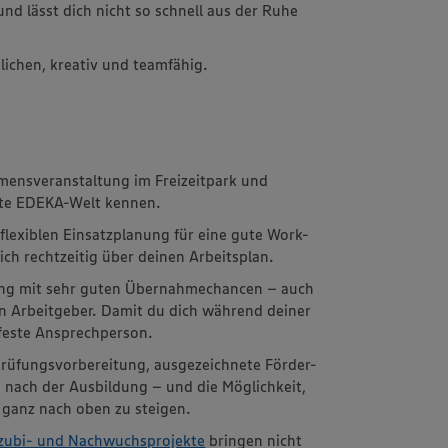
nd lässt dich nicht so schnell aus der Ruhe
lichen, kreativ und teamfähig.
mensveranstaltung im Freizeitpark und
unte EDEKA-Welt kennen.
 flexiblen Einsatzplanung für eine gute Work-
ich rechtzeitig über deinen Arbeitsplan.
ng mit sehr guten Übernahmechancen – auch
ren Arbeitgeber. Damit du dich während deiner
 feste Ansprechperson.
rüfungsvorbereitung, ausgezeichnete Förder-
nach der Ausbildung – und die Möglichkeit,
is ganz nach oben zu steigen.
zubi- und Nachwuchsprojekte
bringen nicht