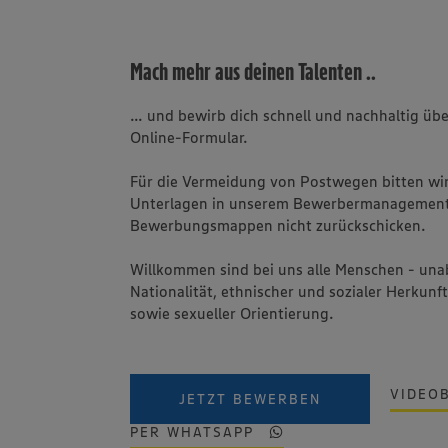
Mach mehr aus deinen Talenten ..
... und bewirb dich schnell und nachhaltig ü
Online-Formular.
Für die Vermeidung von Postwegen bitten wir 
Unterlagen in unserem Bewerbermanagement
Bewerbungsmappen nicht zurückschicken.
Willkommen sind bei uns alle Menschen - una
Nationalität, ethnischer und sozialer Herkunft
sowie sexueller Orientierung.
VIDEO
JETZT BEWERBEN
PER WHATSAPP