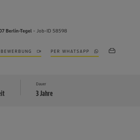
07 Berlin-Tegel
- Job-ID 58598
OBEWERBUNG
PER WHATSAPP
MEHR
Dauer
eit
3 Jahre