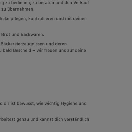
ig zu bedienen, zu beraten und den Verkauf
n zu übernehmen.
Theke pflegen, kontrollieren und mit deiner
on Brot und Backwaren.
Bäckereierzeugnissen und deren
u bald Bescheid – wir freuen uns auf deine
 dir ist bewusst, wie wichtig Hygiene und
arbeitest genau und kannst dich verständlich