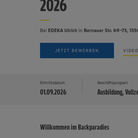
2026
Bei
EDEKA Ulrich
in
Bernauer Str. 69-73, 135
JETZT BEWERBEN
VIDE
Eintrittsdatum
Beschäftigungsart
01.09.2026
Ausbildung, Vollz
Willkommen im Backparadies