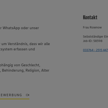
Kontakt
ber WhatsApp oder unser
Frau Rosenow
Selbstständiger Ei
Job-ID: 58598
um Verständnis, dass wir alle
system erfassen und
033764 - 2515 447
bhängig von Geschlecht,
, Behinderung, Religion, Alter
BEWERBUNG