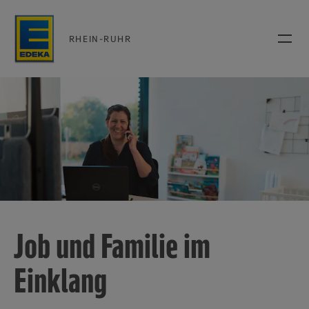
RHEIN-RUHR
Job und Familie im
Einklang