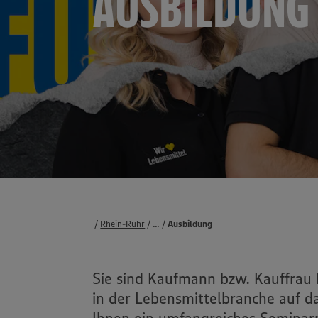
AUSBILDUNG
Rhein-Ruhr
...
Karriere
Akademie
Ausbildung
Sie sind Kaufmann bzw. Kauffrau
in der Lebensmittelbranche auf da