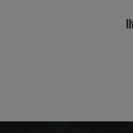
Know-how...
Mehr Informationen finden Sie hier
I