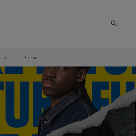
e
Presse
Termine