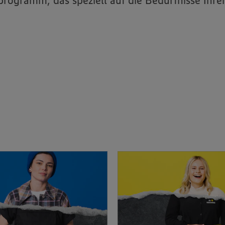
rogramm, das speziell auf die Bedürfnisse Ihre