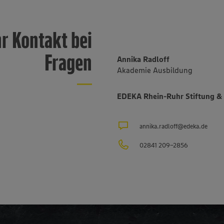
hr Kontakt bei
Fragen
Annika Radloff
Akademie Ausbildung
EDEKA Rhein-Ruhr Stiftung &
annika.radloff@edeka.de
02841 209-2856