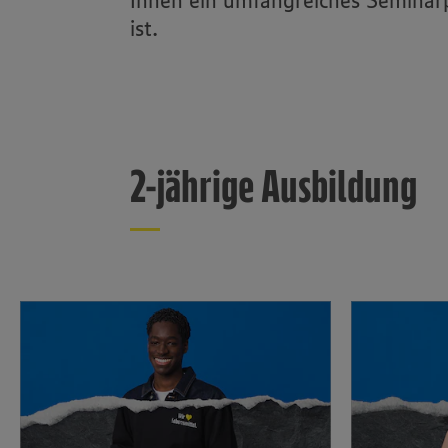
Ihnen ein umfangreiches Seminarp
ist.
2-jährige Ausbildung