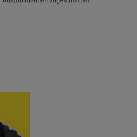
r Auszubildenden zugeschnitten