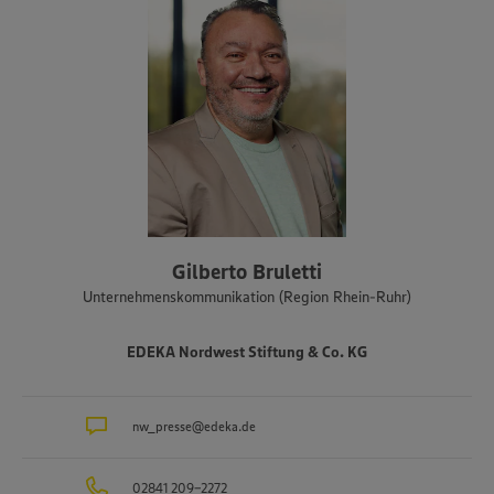
Gilberto Bruletti
Unternehmenskommunikation (Region Rhein-Ruhr)
EDEKA Nordwest Stiftung & Co. KG
nw_presse@edeka.de
02841 209-2272