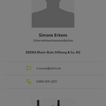
Simone Erkens
Unternehmeskommunikation
EDEKA Rhein-Ruhr Stiftung & Co. KG
rr-presse@edeka.de
02841 209-2272