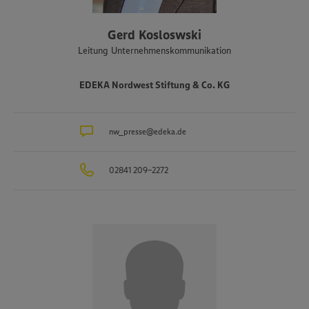
Gerd Kosloswski
Leitung Unternehmenskommunikation
EDEKA Nordwest Stiftung & Co. KG
nw_presse@edeka.de
02841 209-2272