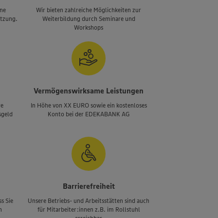
ine
Wir bieten zahlreiche Möglichkeiten zur
ützung.
Weiterbildung durch Seminare und
Workshops
Vermögenswirksame Leistungen
re
In Höhe von XX EURO sowie ein kostenloses
sgeld
Konto bei der EDEKABANK AG
Barrierefreiheit
s Sie
Unsere Betriebs- und Arbeitsstätten sind auch
n
für Mitarbeiter:innen z.B. im Rollstuhl