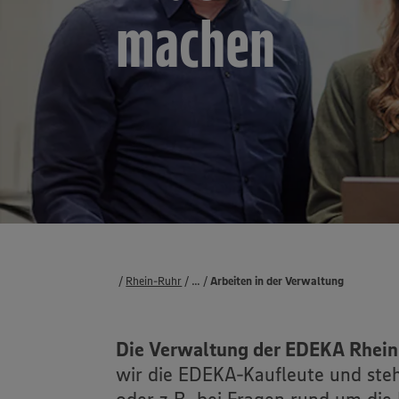
machen
Rhein-Ruhr
...
Karriere
Berufseinsteigende &- erfahrene
Arbeiten in der Verwaltung
Die Verwaltung der EDEKA Rhein-
wir die EDEKA-Kaufleute und steh