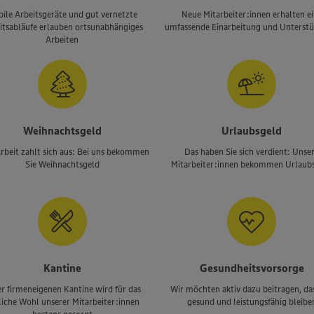
ile Arbeitsgeräte und gut vernetzte
Neue Mitarbeiter:innen erhalten e
itsabläufe erlauben ortsunabhängiges
umfassende Einarbeitung und Unterst
Arbeiten
Weihnachtsgeld
Urlaubsgeld
rbeit zahlt sich aus: Bei uns bekommen
Das haben Sie sich verdient: Unse
Sie Weihnachtsgeld
Mitarbeiter:innen bekommen Urlaub
Kantine
Gesundheitsvorsorge
er firmeneigenen Kantine wird für das
Wir möchten aktiv dazu beitragen, das
bliche Wohl unserer Mitarbeiter:innen
gesund und leistungsfähig bleibe