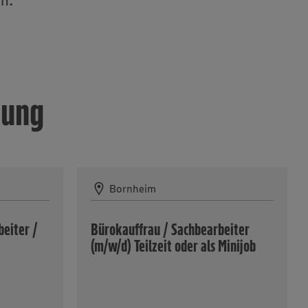
n.
tung
Bornheim
eiter /
Bürokauffrau / Sachbearbeiter
(m/w/d) Teilzeit oder als Minijob