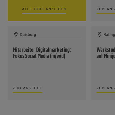
ALLE JOBS ANZEIGEN
ZUM AN
Duisburg
Ratin
Mitarbeiter Digitalmarketing:
Werkstud
Fokus Social Media (m/w/d)
auf Minij
ZUM ANGEBOT
ZUM AN