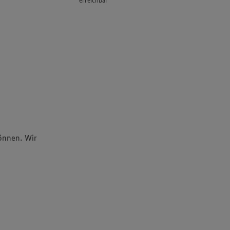
erreichbar
können. Wir