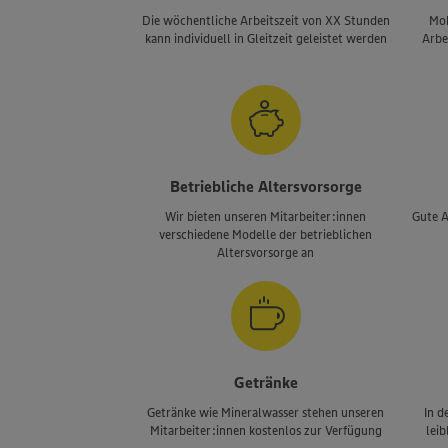
Die wöchentliche Arbeitszeit von XX Stunden
Mob
kann individuell in Gleitzeit geleistet werden
Arbe
Betriebliche Altersvorsorge
Wir bieten unseren Mitarbeiter:innen
Gute A
verschiedene Modelle der betrieblichen
Altersvorsorge an
Getränke
Getränke wie Mineralwasser stehen unseren
In d
Mitarbeiter:innen kostenlos zur Verfügung
lei