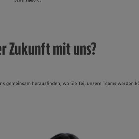
bestens gesorgt
er Zukunft mit uns?
e uns gemeinsam herausfinden, wo Sie Teil unsere Teams werden 