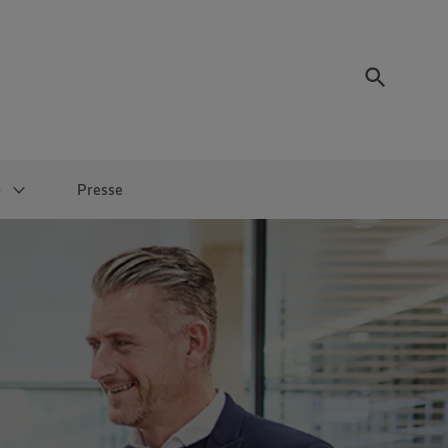
e
Presse
Termine