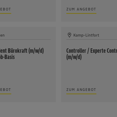
GEBOT
ZUM ANGEBOT
gen
Kamp-Lintfort
ent Bürokraft (m/w/d)
Controller / Experte Contr
ob-Basis
(m/w/d)
GEBOT
ZUM ANGEBOT