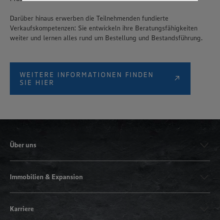
genannten Dienste Ihre Daten verarbeiten. Weitere
Informationen zur Nutzung der Dienste finden Sie in
Darüber hinaus erwerben die Teilnehmenden fundierte
unseren Datenschutzhinweisen sowie in unserer Cookie
Verkaufskompetenzen: Sie entwickeln ihre Beratungsfähigkeiten
Policy unter den Stichworten „YouTube” und „Vimeo”.
weiter und lernen alles rund um Bestellung und Bestandsführung.
WEITERE INFORMATIONEN FINDEN
SIE HIER
Über uns
Immobilien & Expansion
Karriere