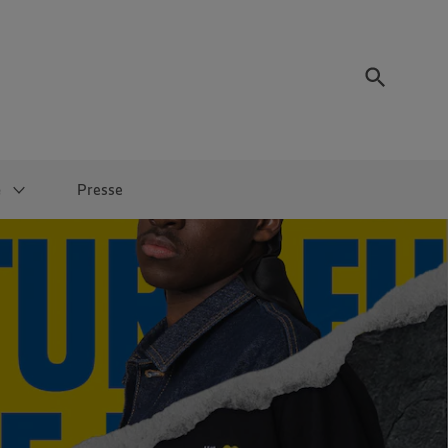
e
Presse
Termine