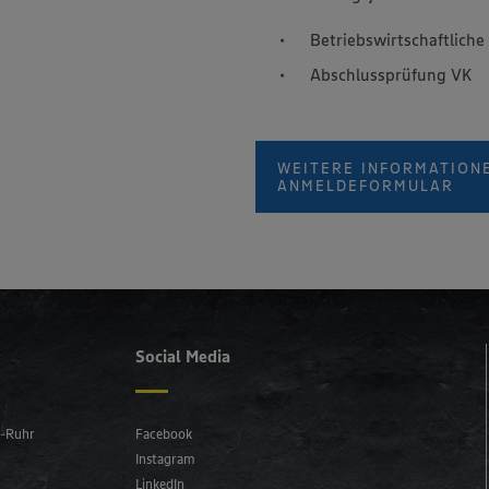
Betriebswirtschaftlich
Abschlussprüfung VK
WEITERE INFORMATIONE
ANMELDEFORMULAR
Social Media
n-Ruhr
Facebook
Instagram
LinkedIn