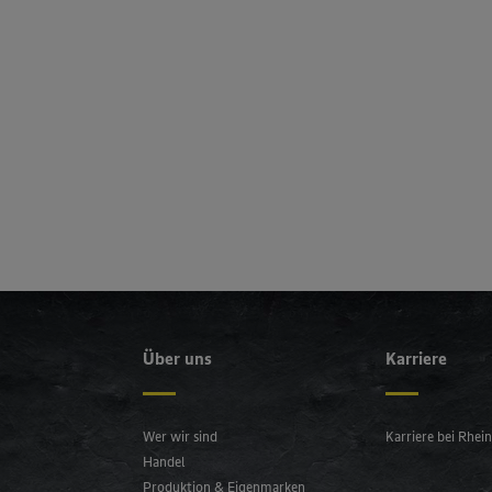
Über uns
Karriere
Wer wir sind
Karriere bei Rhei
Handel
Produktion & Eigenmarken