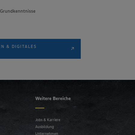
e Grundkenntnisse
N & DIGITALES
Weitere Bereiche
Jobs & Karriere
Ausbildung
Unternehmen