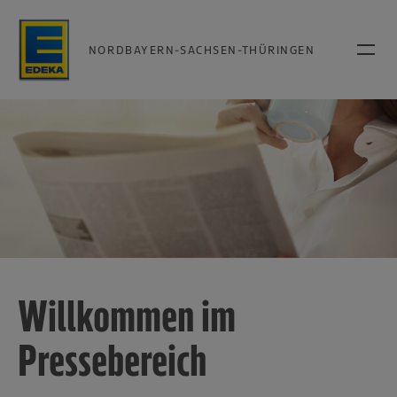
NORDBAYERN-SACHSEN-THÜRINGEN
Willkommen im
Pressebereich