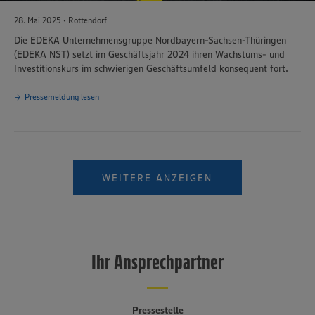
Policy unter den Stichworten „YouTube” und „Vimeo”.
28. Mai 2025 • Rottendorf
Die EDEKA Unternehmensgruppe Nordbayern-Sachsen-Thüringen
(EDEKA NST) setzt im Geschäftsjahr 2024 ihren Wachstums- und
Investitionskurs im schwierigen Geschäftsumfeld konsequent fort.
Pressemeldung lesen
WEITERE ANZEIGEN
Ihr Ansprechpartner
Pressestelle