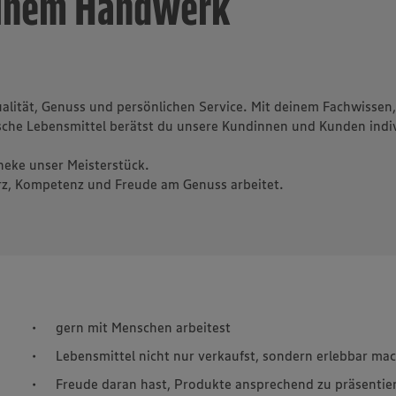
einem Handwerk
ualität, Genuss und persönlichen Service. Mit deinem Fachwissen,
rische Lebensmittel berätst du unsere Kundinnen und Kunden indi
heke unser Meisterstück.
erz, Kompetenz und Freude am Genuss arbeitet.
gern mit Menschen arbeitest
Lebensmittel nicht nur verkaufst, sondern erlebbar m
Freude daran hast, Produkte ansprechend zu präsentie