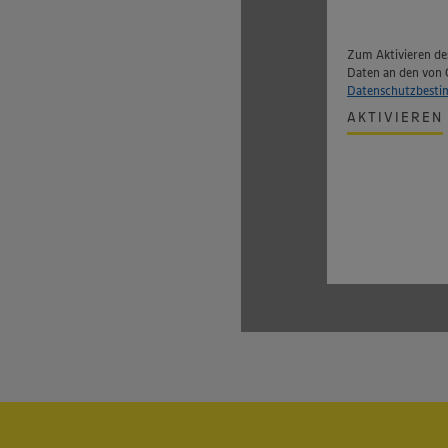
Zum Aktivieren des
Daten an den von 
Datenschutzbest
AKTIVIEREN