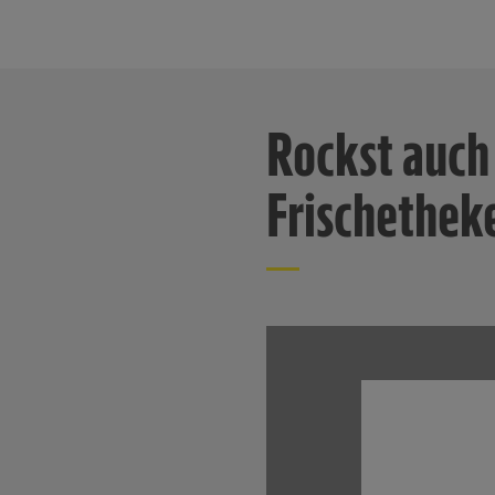
Rockst auch
Frischethek