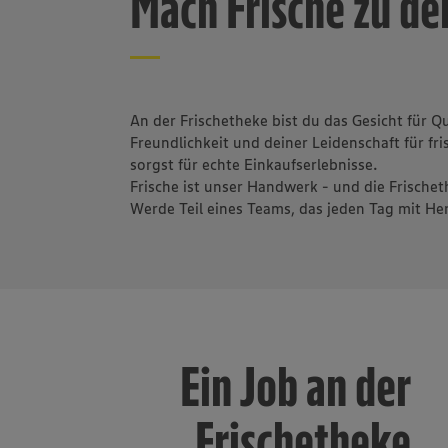
Mach Frische zu d
An der Frischetheke bist du das Gesicht für Q
Freundlichkeit und deiner Leidenschaft für f
sorgst für echte Einkaufserlebnisse.
Frische ist unser Handwerk - und die Frischet
Werde Teil eines Teams, das jeden Tag mit H
Ein Job an der
Frischetheke