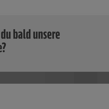
 du bald unsere
e?