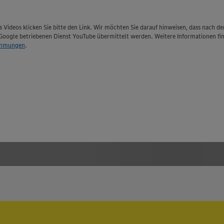
 Videos klicken Sie bitte den Link. Wir möchten Sie darauf hinweisen, dass nach de
Google betriebenen Dienst YouTube übermittelt werden. Weitere Informationen fin
immungen
.