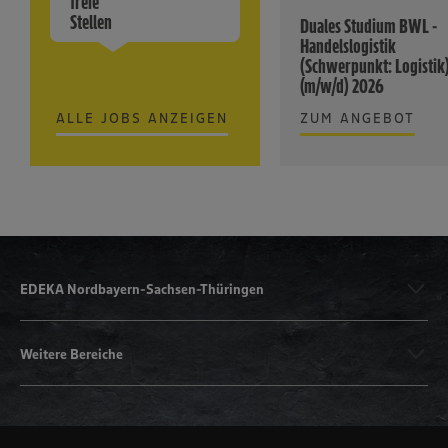
freie
Stellen
Duales Studium BWL -
Handelslogistik
(Schwerpunkt: Logistik
(m/w/d) 2026
ALLE JOBS ANZEIGEN
ZUM ANGEBOT
EDEKA Nordbayern-Sachsen-Thüringen
Weitere Bereiche