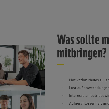
Was sollte m
mitbringen?
Motivation Neues zu le
Lust auf abwechslungsr
Interesse an betriebsw
Aufgeschlossenheit un