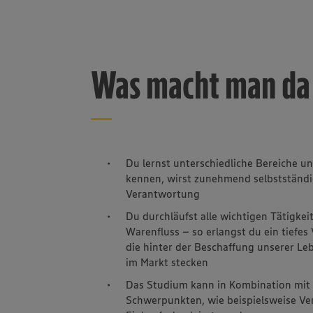
Kontakt
Was macht man da 
Unser Team
Du lernst unterschiedliche Bereiche u
kennen, wirst zunehmend selbstständ
Verantwortung
Du durchläufst alle wichtigen Tätigke
Warenfluss – so erlangst du ein tiefes 
die hinter der Beschaffung unserer Leb
im Markt stecken
Das Studium kann in Kombination mit 
Schwerpunkten, wie beispielsweise Ve