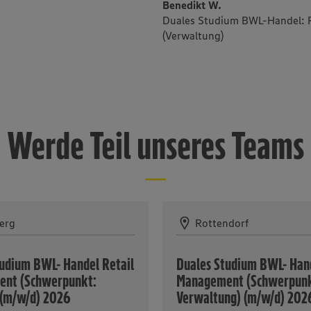
Benedikt W.
Duales Studium BWL-Handel: 
(Verwaltung)
Werde Teil unseres Teams
erg
Rottendorf
tudium BWL- Handel Retail
Duales Studium BWL- Hand
nt (Schwerpunkt:
Management (Schwerpunk
 (m/w/d) 2026
Verwaltung) (m/w/d) 202