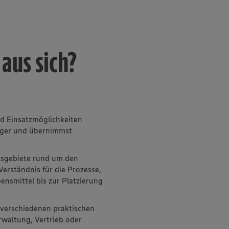
aus sich?
nd Einsatzmöglichkeiten
iger und übernimmst
itsgebiete rund um den
Verständnis für die Prozesse,
ensmittel bis zur Platzierung
verschiedenen praktischen
rwaltung, Vertrieb oder