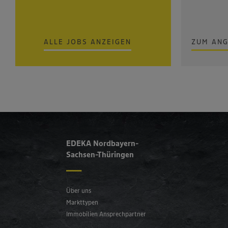
ALLE JOBS ANZEIGEN
ZUM AN
EDEKA Nordbayern-
Sachsen-Thüringen
Über uns
Markttypen
Immobilien Ansprechpartner