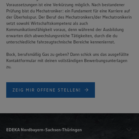
Voraussetzungen ist eine Verkürzung möglich. Nach bestandener
Prüfung bist du Mechatroniker: ein Fundament für eine Karriere auf
der Überholspur. Der Beruf des Mechatronikers/der Mechatronikerin
setzt sowohl Wirtschaftskompetenz als auch
Kommunikationsfähigkeit voraus, denn während der Ausbildung
erwarten dich abwechslungsreiche Tätigkeiten, durch die du
unterschiedliche fahrzeugtechnische Bereiche kennenlernst.
Bock, berufsmäßig Gas zu geben? Dann schick uns das ausgefüllte
Kontaktformular mit deinen vollständigen Bewerbungsunterlagen
zu.
ZEIG MIR OFFENE STELLEN!
EDEKA Nordbayern-Sachsen-Thüringen