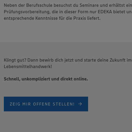
Neben der Berufsschule besuchst du Seminare und erhältst ein
Prüfungsvorbereitung, die in dieser Form nur EDEKA bietet und
entsprechende Kenntnisse für die Praxis liefert.
Klingt gut? Dann bewirb dich jetzt und starte deine Zukunft im
Lebensmittelhandwerk!
Schnell, unkompliziert und direkt online.
ZEIG MIR OFFENE STELLEN!