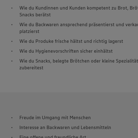
Wie du Kundinnen und Kunden kompetent zu Brot, Brö
Snacks berätst
Wie du Backwaren ansprechend präsentierst und verka
platzierst
Wie du Produke frische hältst und richtig lagerst
Wie du Hygienevorschriften sicher einhältst
Wie du Snacks, belegte Brötchen oder kleine Spezialitä
zubereitest
Freude im Umgang mit Menschen
Interesse an Backwaren und Lebensmitteln
Eine offene und freundliche Art