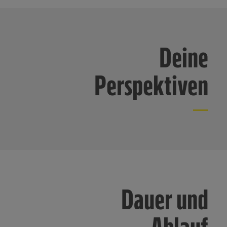
Informat
Policy u
Deine
Perspektiven
Dauer und