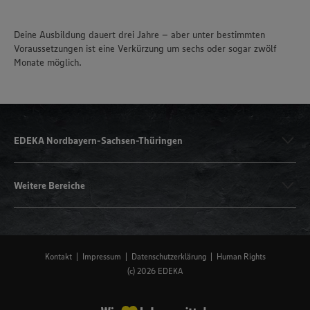
Deine Ausbildung dauert drei Jahre – aber unter bestimmten
Voraussetzungen ist eine Verkürzung um sechs oder sogar zwölf
Monate möglich.
EDEKA Nordbayern-Sachsen-Thüringen
Weitere Bereiche
Kontakt
Impressum
Datenschutzerklärung
Human Rights
(c) 2026 EDEKA