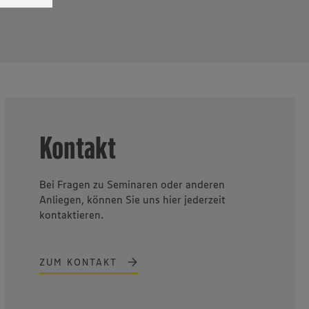
senen
udem
er Cookie
Kontakt
Bei Fragen zu Seminaren oder anderen
Anliegen, können Sie uns hier jederzeit
kontaktieren.
ZUM KONTAKT