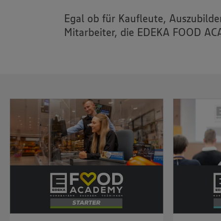
Egal ob für Kaufleute, Auszubild
Mitarbeiter, die EDEKA FOOD ACAD
Kontakt
Unser Team