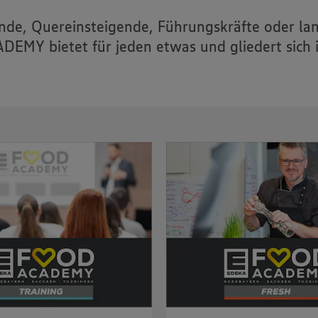
ende, Quereinsteigende, Führungskräfte oder la
EMY bietet für jeden etwas und gliedert sich i