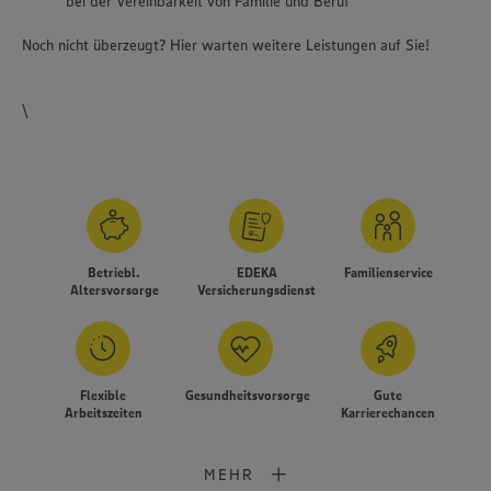
bei der Vereinbarkeit von Familie und Beruf
Noch nicht überzeugt? Hier warten weitere Leistungen auf Sie!
\
Betriebl.
EDEKA
Familienservice
Altersvorsorge
Versicherungsdienst
Flexible
Gesundheitsvorsorge
Gute
Arbeitszeiten
Karrierechancen
MEHR