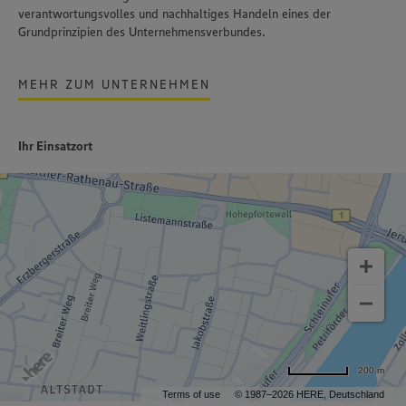
verantwortungsvolles und nachhaltiges Handel
n
eines der
Grundprinzipien des Unternehmensverbundes.
MEHR ZUM UNTERNEHMEN
Ihr Einsatzort
200 m
Terms of use
© 1987–2026 HERE, Deutschland