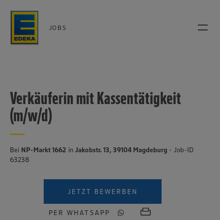
JOBS
Verkäuferin mit Kassentätigkeit
(m/w/d)
Bei
NP-Markt 1662
in
Jakobstr. 13, 39104 Magdeburg
- Job-ID
63238
JETZT BEWERBEN
PER WHATSAPP