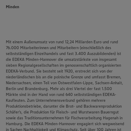
Minden
Mit einem Außenumsatz von rund 12,24 Milliarden Euro und rund
76.000 Mitarbeiterinnen und Mitarbeitern (einschließlich des
selbstständigen Einzelhandels und fast 3.400 Auszubildenden) ist
die
EDEKA Minden-Hannover
die umsatzstärkste von insgesamt
sieben Regionalgesellschaften im genossenschaftlich organisierten
EDEKA-Verbund. Sie besteht seit 1920, erstreckt sich von der
niederländischen bis an die polnische Grenze und umfasst Bremen,
Niedersachsen, einen Teil von Ostwestfalen-Lippe, Sachsen-Anhalt,
Berlin und Brandenburg. Mehr als drei Viertel der fast 1.500
Märkte sind in der Hand von rund 640 selbstständigen EDEKA-
Kaufleuten. Zum Unternehmensverbund gehören mehrere
Produktionsbetriebe, darunter die Brot- und Backwarenproduktion
Schäfer’s
, die Produktion für Fleisch- und Wurstwaren
Bauerngut
sowie das Traditionsunternehmen für Fischverarbeitung
Hagenah
in
Hamburg. Die EDEKA Minden-Hannover engagiert sich wegweisend
in Sachen Nachhaltigkeit und Klimaschutz. Seit über 100 Jahren ist