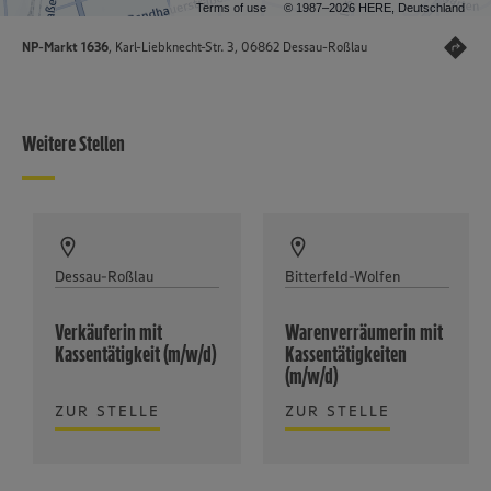
Terms of use
© 1987–2026 HERE, Deutschland
NP-Markt 1636
, Karl-Liebknecht-Str. 3, 06862 Dessau-Roßlau
Weitere Stellen
Dessau-Roßlau
Bitterfeld-Wolfen
Verkäuferin mit
Warenverräumerin mit
Kassentätigkeit (m/w/d)
Kassentätigkeiten
(m/w/d)
ZUR STELLE
ZUR STELLE