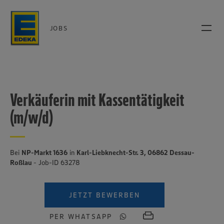
JOBS
Verkäuferin mit Kassentätigkeit
(m/w/d)
Bei
NP-Markt 1636
in
Karl-Liebknecht-Str. 3, 06862 Dessau-
Roßlau
- Job-ID 63278
JETZT BEWERBEN
PER WHATSAPP