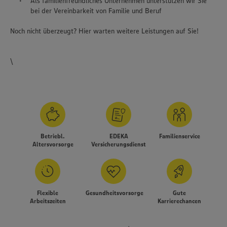
Als familienfreundliches Unternehmen unterstützen wir Sie
bei der Vereinbarkeit von Familie und Beruf
Noch nicht überzeugt? Hier warten weitere Leistungen auf Sie!
\
Betriebl.
EDEKA
Familienservice
Altersvorsorge
Versicherungsdienst
Flexible
Gesundheitsvorsorge
Gute
Arbeitszeiten
Karrierechancen