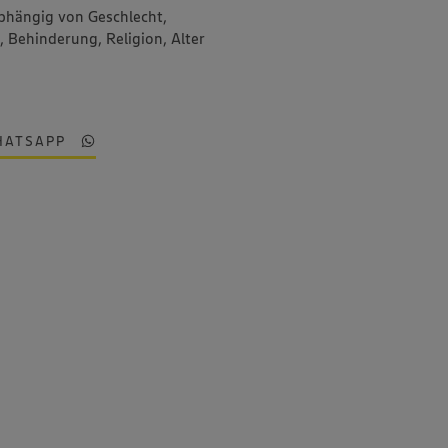
bhängig von Geschlecht,
, Behinderung, Religion, Alter
HATSAPP