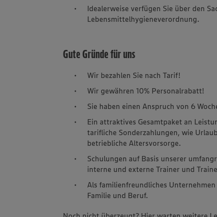
Idealerweise verfügen Sie über den S
Lebensmittelhygieneverordnung.
Gute Gründe für uns
Wir bezahlen Sie nach Tarif!
Wir gewähren 10% Personalrabatt!
Sie haben einen Anspruch von 6 Woche
Ein attraktives Gesamtpaket an Leist
tarifliche Sonderzahlungen, wie Urla
betriebliche Altersvorsorge.
Schulungen auf Basis unserer umfangr
interne und externe Trainer und Train
Als familienfreundliches Unternehmen 
Familie und Beruf.
Noch nicht überzeugt? Hier warten weitere Le