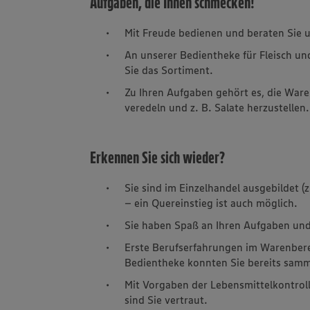
Aufgaben, die Ihnen schmecken!
Mit Freude bedienen und beraten Sie 
An unserer Bedientheke für Fleisch un
Sie das Sortiment.
Zu Ihren Aufgaben gehört es, die Ware
veredeln und z. B. Salate herzustellen
Erkennen Sie sich wieder?
Sie sind im Einzelhandel ausgebildet (
– ein Quereinstieg ist auch möglich.
Sie haben Spaß an Ihren Aufgaben und
Erste Berufserfahrungen im Warenbere
Bedientheke konnten Sie bereits samm
Mit Vorgaben der Lebensmittelkontrol
sind Sie vertraut.