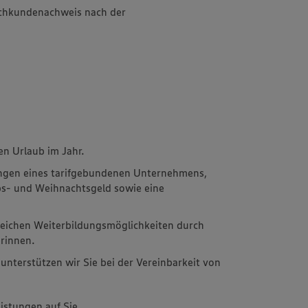
achkundenachweis nach der
n Urlaub im Jahr.
ungen eines tarifgebundenen Unternehmens,
ubs- und Weihnachtsgeld sowie eine
eichen Weiterbildungsmöglichkeiten durch
erinnen.
unterstützen wir Sie bei der Vereinbarkeit von
istungen auf Sie.