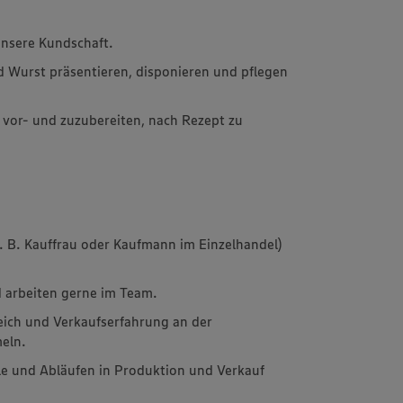
unsere Kundschaft.
d Wurst präsentieren, disponieren und pflegen
 vor- und zuzubereiten, nach Rezept zu
.
z. B. Kauffrau oder Kaufmann im Einzelhandel)
 arbeiten gerne im Team.
ich und Verkaufserfahrung an der
eln.
le und Abläufen in Produktion und Verkauf