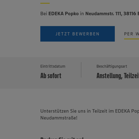
Bei
EDEKA Popko
in
Neudammstr. 111, 3811
JETZT BEWERBEN
PER 
Eintrittsdatum
Beschäftigungsart
Ab sofort
Anstellung, Teilzei
Unterstützen Sie uns in Teilzeit im EDEKA 
Neudammstraße!