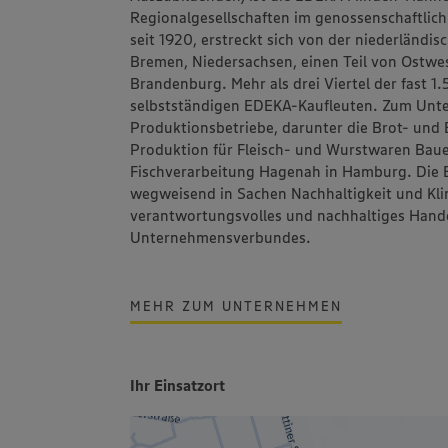
Regionalgesellschaften im genossenschaftlic
seit 1920, erstreckt sich von der niederländi
Bremen, Niedersachsen, einen Teil von Ostwes
Brandenburg. Mehr als drei Viertel der fast 
selbstständigen EDEKA-Kaufleuten. Zum Un
Produktionsbetriebe, darunter die Brot- un
Produktion für Fleisch- und Wurstwaren
Bau
Fischverarbeitung
Hagenah
in Hamburg. Die 
wegweisend in Sachen Nachhaltigkeit und Klim
verantwortungsvolles und nachhaltiges Hand
Unternehmensverbundes.
MEHR ZUM UNTERNEHMEN
Ihr Einsatzort