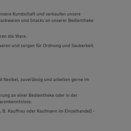
unsere Kundschaft und verkaufen unsere
 Backwaren und Snacks an unserer Bedientheke
ren die Ware.
waren und sorgen für Ordnung und Sauberkeit.
 flexibel, zuverlässig und arbeiten gerne im
hrung an einer Bedientheke oder in der
arenkenntnisse.
z. B. Kauffrau oder Kaufmann im Einzelhandel) -