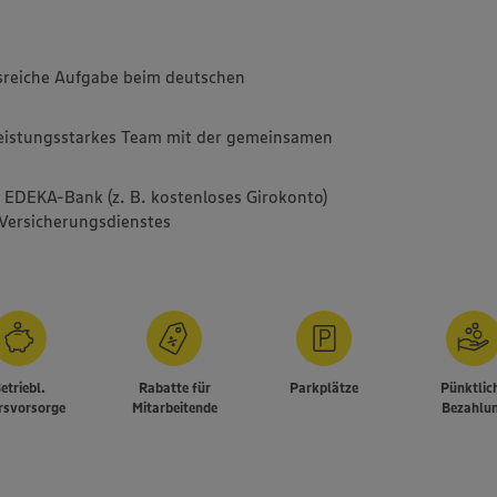
sreiche Aufgabe beim deutschen
leistungsstarkes Team mit der gemeinsamen
r EDEKA-Bank (z. B. kostenloses Girokonto)
Versicherungsdienstes
etriebl.
Rabatte für
Parkplätze
Pünktlic
rsvorsorge
Mitarbeitende
Bezahlu