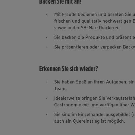
Backen Sie mit an!
Mit Freude bedienen und beraten Sie 
frischen und qualitativ hochwertigen
sowie in der SB-Marktbäckerei.
Sie backen die Produkte und präsentie
Sie präsentieren oder verpacken Back
Erkennen Sie sich wieder?
Sie haben Spaß an Ihren Aufgaben, sind
Team.
Idealerweise bringen Sie Verkaufserfa
Gastronomie mit und verfügen über W
Sie sind im Einzelhandel ausgebildet (
auch ein Quereinstieg ist möglich.