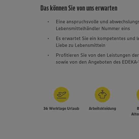
Das können Sie von uns erwarten
Eine anspruchsvolle und abwechslung
Lebensmittelhändler Nummer eins
Es erwartet Sie ein kompetentes und 
Liebe zu Lebensmitteln
Profitieren Sie von den Leistungen de
sowie von den Angeboten des EDEKA-
36 Werktage Urlaub
Arbeitskleidung
B
Alte