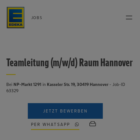
JOBS
Teamleitung (m/w/d) Raum Hannover
Bei
NP-Markt 1291
in
Kasseler Str. 19, 30419 Hannover
- Job-ID
63329
JETZT BEWERBEN
PER WHATSAPP