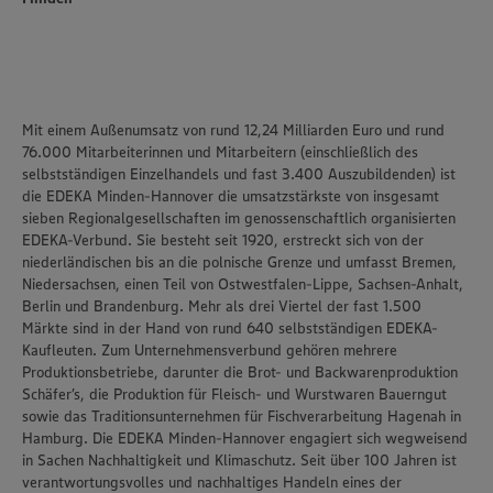
Mit einem Außenumsatz von rund 12,24 Milliarden Euro und rund
76.000 Mitarbeiterinnen und Mitarbeitern (einschließlich des
selbstständigen Einzelhandels und fast 3.400 Auszubildenden) ist
die
EDEKA Minden-Hannover
die umsatzstärkste von insgesamt
sieben Regionalgesellschaften im genossenschaftlich organisierten
EDEKA-Verbund. Sie besteht seit 1920, erstreckt sich von der
niederländischen bis an die polnische Grenze und umfasst Bremen,
Niedersachsen, einen Teil von Ostwestfalen-Lippe, Sachsen-Anhalt,
Berlin und Brandenburg. Mehr als drei Viertel der fast 1.500
Märkte sind in der Hand von rund 640 selbstständigen EDEKA-
Kaufleuten. Zum Unternehmensverbund gehören mehrere
Produktionsbetriebe, darunter die Brot- und Backwarenproduktion
Schäfer’s
, die Produktion für Fleisch- und Wurstwaren
Bauerngut
sowie das Traditionsunternehmen für Fischverarbeitung
Hagenah
in
Hamburg. Die EDEKA Minden-Hannover engagiert sich wegweisend
in Sachen Nachhaltigkeit und Klimaschutz. Seit über 100 Jahren ist
verantwortungsvolles und nachhaltiges Handeln
eines der