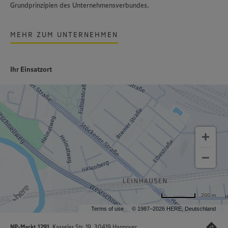
Grundprinzipien des Unternehmensverbundes.
MEHR ZUM UNTERNEHMEN
Ihr Einsatzort
200 m
Terms of use
© 1987–2026 HERE, Deutschland
NP-Markt 1291
, Kasseler Str. 19, 30419 Hannover