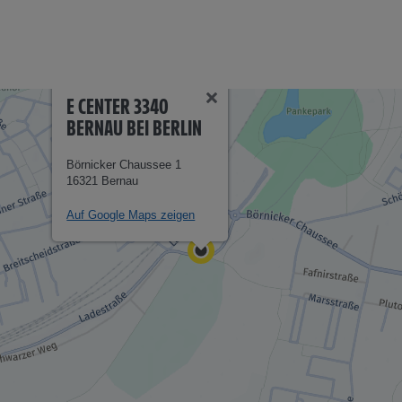
E CENTER 3340
BERNAU BEI BERLIN
Börnicker Chaussee 1
16321 Bernau
Auf Google Maps zeigen