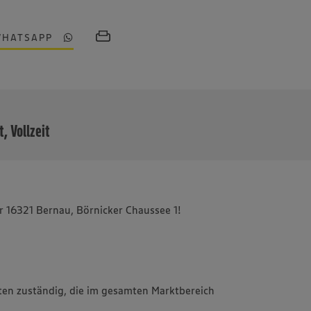
WHATSAPP
MEHR
t, Vollzeit
 16321 Bernau, Börnicker Chaussee 1!
iten zuständig, die im gesamten Marktbereich