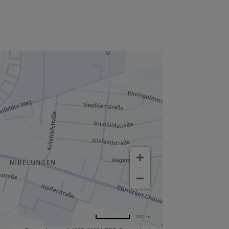
200 m