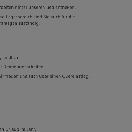
rbeiten hinter unseren Bedientheken.
d Lagerbereich sind Sie auch für die
ranlagen zuständig.
gründlich.
it Reinigungsarbeiten.
wir freuen uns auch über einen Quereinstieg.
n Urlaub im Jahr.