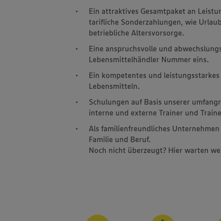
Ein attraktives Gesamtpaket an Leist
tarifliche Sonderzahlungen, wie Urla
betriebliche Altersvorsorge.
Eine anspruchsvolle und abwechslung
Lebensmittelhändler Nummer eins.
Ein kompetentes und leistungsstarke
Lebensmitteln.
Schulungen auf Basis unserer umfangr
interne und externe Trainer und Train
Als familienfreundliches Unternehmen 
Familie und Beruf.
Noch nicht überzeugt? Hier warten wei