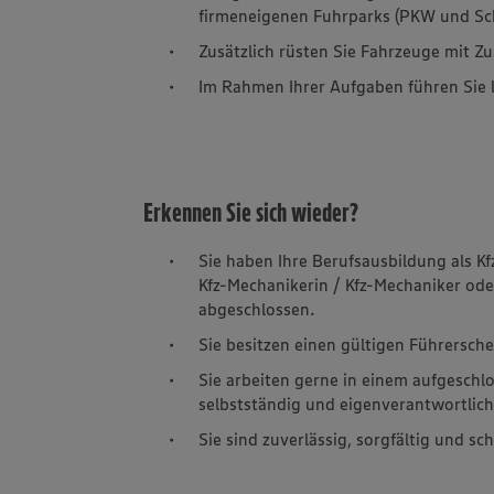
firmeneigenen Fuhrparks (PKW und S
Zusätzlich rüsten Sie Fahrzeuge mit 
Im Rahmen Ihrer Aufgaben führen Sie l
Erkennen Sie sich wieder?
Sie haben Ihre Berufsausbildung als K
Kfz-Mechanikerin / Kfz-Mechaniker ode
abgeschlossen.
Sie besitzen einen gültigen Führersche
Sie arbeiten gerne in einem aufgeschl
selbstständig und eigenverantwortlich
Sie sind zuverlässig, sorgfältig und s