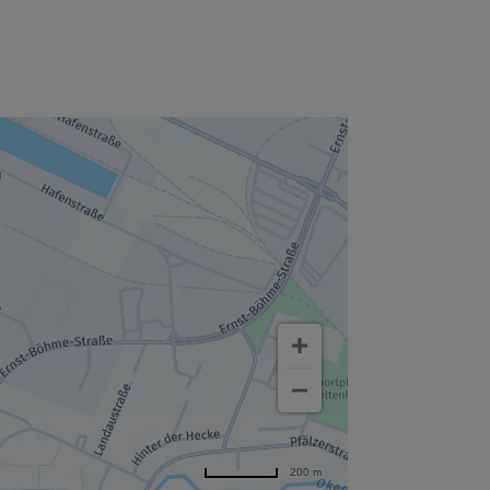
200 m