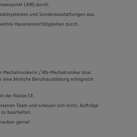
chwerpunkt LKW) durch.
Zusatzsystemen und Sonderausstattungen aus.
eichte Hausmeistertätigkeiten durch.
fz-Mechatronikerin / Kfz-Mechatroniker bzw.
r eine ähnliche Berufsausbildung erfolgreich
in der Klasse CE.
ossenen Team und scheuen sich nicht, Aufträge
 zu bearbeiten.
chrauben gerne!