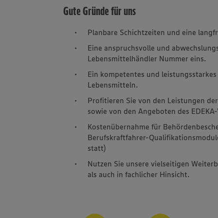
Gute Gründe für uns
Planbare Schichtzeiten und eine langf
Eine anspruchsvolle und abwechslung
Lebensmittelhändler Nummer eins.
Ein kompetentes und leistungsstarke
Lebensmitteln.
Profitieren Sie von den Leistungen de
sowie von den Angeboten des EDEKA-V
Kostenübernahme für Behördenbesche
Berufskraftfahrer-Qualifikationsmodul
statt)
Nutzen Sie unsere vielseitigen Weiter
als auch in fachlicher Hinsicht.