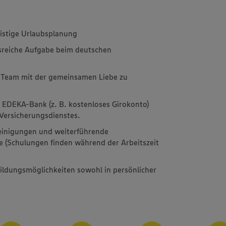
ristige Urlaubsplanung
sreiche Aufgabe beim deutschen
s Team mit der gemeinsamen Liebe zu
r EDEKA-Bank (z. B. kostenloses Girokonto)
ersicherungsdienstes.
inigungen und weiterführende
e (Schulungen finden während der Arbeitszeit
bildungsmöglichkeiten sowohl in persönlicher