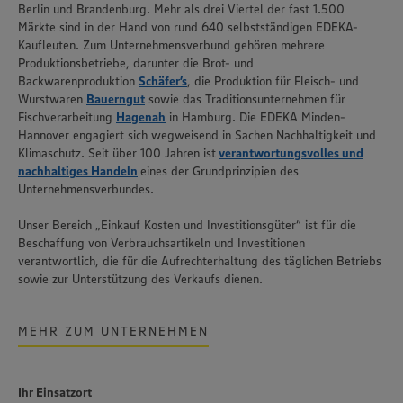
Berlin und Brandenburg. Mehr als drei Viertel der fast 1.500
Märkte sind in der Hand von rund 640 selbstständigen EDEKA-
Kaufleuten. Zum Unternehmensverbund gehören mehrere
Produktionsbetriebe, darunter die Brot- und
Backwarenproduktion
Schäfer’s
, die Produktion für Fleisch- und
Wurstwaren
Bauerngut
sowie das Traditionsunternehmen für
Fischverarbeitung
Hagenah
in Hamburg. Die EDEKA Minden-
Hannover engagiert sich wegweisend in Sachen Nachhaltigkeit und
Klimaschutz. Seit über 100 Jahren ist
verantwortungsvolles und
nachhaltiges Handeln
eines der Grundprinzipien des
Unternehmensverbundes.
Unser Bereich „Einkauf Kosten und Investitionsgüter“ ist für die
Beschaffung von Verbrauchsartikeln und Investitionen
verantwortlich, die für die Aufrechterhaltung des täglichen Betriebs
sowie zur Unterstützung des Verkaufs dienen.
MEHR ZUM UNTERNEHMEN
Ihr Einsatzort