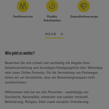
Familienservice
Flexible
Gesundheitsvorsorge
Arbeitszeiten
MEHR
Wie geht es weiter?
Bewerben Sie sich schnell und nachhaltig mit Angabe Ihrer
Gehaltsvorstellung und derzeitigen Kündigungsfrist über WhatsApp
oder unser Online-Formular. Für die Vermeidung von Postwegen
bitten wir um Verständnis, dass wir Bewerbungsmappen nicht
zurückschicken.
Willkommen sind bei uns alle Menschen - unabhängig von
Geschlecht, Nationalität, ethnischer und sozialer Herkunft,
Behinderung, Religion, Alter sowie sexueller Orientierung.
Wir setzen Cookies und andere Technologien ein, um Ihnen
ein bestmögliches Nutzungserlebnis unserer Website zu