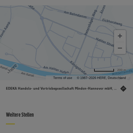
200 m
Terms of use
© 1987–2026 HERE, Deutschland
EDEKA Handels- und Vertriebsgesellschaft Minden-Hannover mbH
, , 32427 Minden
Weitere Stellen