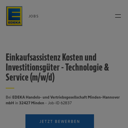
JOBS
Einkaufsassistenz Kosten und
Investitionsgüter - Technologie &
Service (m/w/d)
Bei
EDEKA Handels- und Vertriebsgesellschaft Minden-Hannover
mbH
in
32427 Minden
- Job-ID 62837
JETZT BEWERBEN