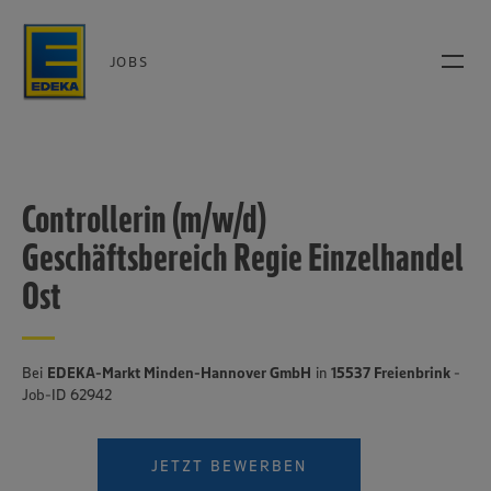
JOBS
Controllerin (m/w/d)
Geschäftsbereich Regie Einzelhandel
Ost
Bei
EDEKA-Markt Minden-Hannover GmbH
in
15537 Freienbrink
-
Job-ID 62942
JETZT BEWERBEN