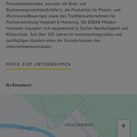
Produktionsbetriebe, darunter die Brot- und
Backwarenproduktion
Schäfer’s
, die Produktion für Fleisch- und
Wurstwaren
Bauerngut
sowie das Traditionsunternehmen für
Fischverarbeitung
Hagenah
in Hamburg. Die EDEKA Minden-
Hannover engagiert sich wegweisend in Sachen Nachhaltigkeit und
Klimaschutz. Seit über 100 Jahren ist
verantwortungsvolles und
nachhaltiges Handeln
eines der Grundprinzipien des
Unternehmensverbundes.
MEHR ZUM UNTERNEHMEN
Ihr Einsatzort