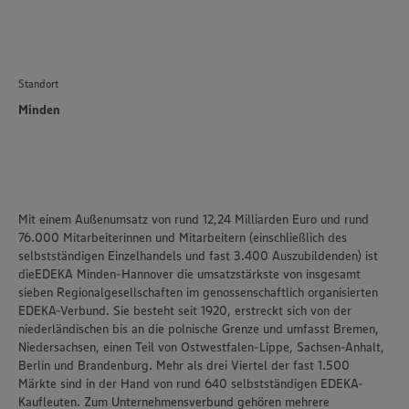
Standort
Minden
Mit einem Außenumsatz von rund 12,24 Milliarden Euro und rund
76.000 Mitarbeiterinnen und Mitarbeitern (einschließlich des
selbstständigen Einzelhandels und fast 3.400 Auszubildenden) ist
die
EDEKA Minden-Hannover
die umsatzstärkste von insgesamt
sieben Regionalgesellschaften im genossenschaftlich organisierten
EDEKA-Verbund. Sie besteht seit 1920, erstreckt sich von der
niederländischen bis an die polnische Grenze und umfasst Bremen,
Niedersachsen, einen Teil von Ostwestfalen-Lippe, Sachsen-Anhalt,
Berlin und Brandenburg. Mehr als drei Viertel der fast 1.500
Märkte sind in der Hand von rund 640 selbstständigen EDEKA-
Kaufleuten. Zum Unternehmensverbund gehören mehrere