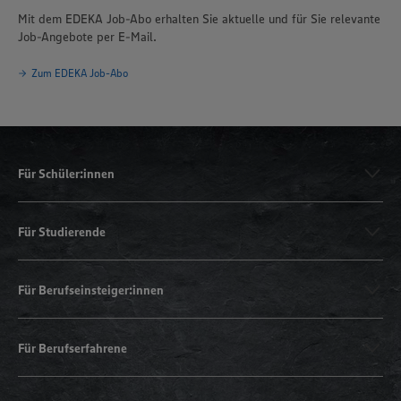
Mit dem EDEKA Job-Abo erhalten Sie aktuelle und für Sie relevante
Job-Angebote per E-Mail.
Zum EDEKA Job-Abo
Für Schüler:innen
Für Studierende
Für Berufseinsteiger:innen
Für Berufserfahrene