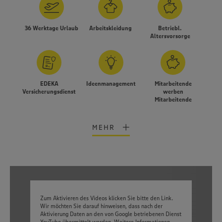
36 Werktage Urlaub
Arbeitskleidung
Betriebl.
Altersvorsorge
EDEKA
Ideenmanagement
Mitarbeitende
Versicherungsdienst
werben
Mitarbeitende
MEHR
Zum Aktivieren des Videos klicken Sie bitte den Link.
Wir möchten Sie darauf hinweisen, dass nach der
Aktivierung Daten an den von Google betriebenen Dienst
YouTube übermittelt werden. Weitere Informationen