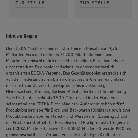
ZUR STELLE
ZUR STELLE
Infos zur Region
Die EDEKA Minden-Hannover ist mit einem Umsatz von 9,36
Milliarden Euro und mehr als 72.200 Mitarbeiterinnen und
Mitarbeitern einschließlich des selbstständigen Einzelhandels die
umsatzstärkste Regionalgesellschaft im genossenschaftlich
organisierten EDEKA-Verbund. Das Geschäftsgebiet erstreckt sich
von der niederländischen bis an die polnische Grenze, es umfasst
einen Teil von Ostwestfalen-Lippe, nahezu vollständig
Niedersachsen, Bremen, Sachsen-Anhalt, Berlin und Brandenburg.
Zwei Drittel der mehr als 1.500 Märkte sind in der Hand von
selbstständigen EDEKA-Einzelhändlern. Außerdem gehören fünf
Produktionsbetriebe für Brot- und Backwaren (Schäfer’s) sowie zwei
Produktionsbetriebe für Fleisch- und Wurstwaren (Bauerngut) und
ein Produktionsbetrieb für Frischfisch und Fischprodukte (Hagenah)
zur EDEKA Minden-Hannover.Die EDEKA Minden eG wurde 1920 als
genossenschaftlicher Verbund von selbstständigen Kaufleuten