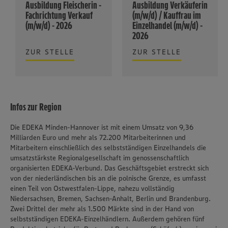
Ausbildung Fleischerin -
Ausbildung Verkäuferin
Fachrichtung Verkauf
(m/w/d) / Kauffrau im
(m/w/d) - 2026
Einzelhandel (m/w/d) -
2026
ZUR STELLE
ZUR STELLE
Infos zur Region
Die EDEKA Minden-Hannover ist mit einem Umsatz von 9,36
Milliarden Euro und mehr als 72.200 Mitarbeiterinnen und
Mitarbeitern einschließlich des selbstständigen Einzelhandels die
umsatzstärkste Regionalgesellschaft im genossenschaftlich
organisierten EDEKA-Verbund. Das Geschäftsgebiet erstreckt sich
von der niederländischen bis an die polnische Grenze, es umfasst
einen Teil von Ostwestfalen-Lippe, nahezu vollständig
Niedersachsen, Bremen, Sachsen-Anhalt, Berlin und Brandenburg.
Zwei Drittel der mehr als 1.500 Märkte sind in der Hand von
selbstständigen EDEKA-Einzelhändlern. Außerdem gehören fünf