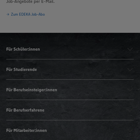
Job-Angebote per E-Mail.
Zum EDEKA Job-Abo
Für Schüler:innen
Für Studierende
Für Berufseinsteiger:innen
Für Berufserfahrene
Für Mitarbeiter:innen