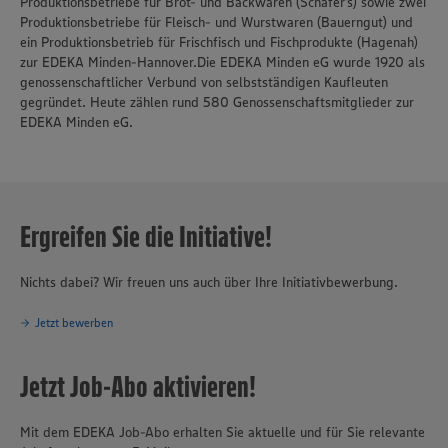
Produktionsbetriebe für Brot- und Backwaren (Schäfer’s) sowie zwei
Produktionsbetriebe für Fleisch- und Wurstwaren (Bauerngut) und
ein Produktionsbetrieb für Frischfisch und Fischprodukte (Hagenah)
zur EDEKA Minden-Hannover.Die EDEKA Minden eG wurde 1920 als
genossenschaftlicher Verbund von selbstständigen Kaufleuten
gegründet. Heute zählen rund 580 Genossenschaftsmitglieder zur
EDEKA Minden eG.
Ergreifen Sie die Initiative!
Nichts dabei? Wir freuen uns auch über Ihre Initiativbewerbung.
Jetzt bewerben
Jetzt Job-Abo aktivieren!
Mit dem EDEKA Job-Abo erhalten Sie aktuelle und für Sie relevante