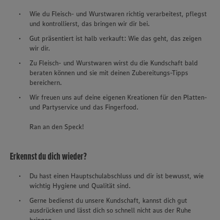
Wie du Fleisch- und Wurstwaren richtig verarbeitest, pflegst
und kontrollierst, das bringen wir dir bei.
Gut präsentiert ist halb verkauft: Wie das geht, das zeigen
wir dir.
Zu Fleisch- und Wurstwaren wirst du die Kundschaft bald
beraten können und sie mit deinen Zubereitungs-Tipps
bereichern.
Wir freuen uns auf deine eigenen Kreationen für den Platten-
und Partyservice und das Fingerfood.
Ran an den Speck!
Erkennst du dich wieder?
Du hast einen Hauptschulabschluss und dir ist bewusst, wie
wichtig Hygiene und Qualität sind.
Gerne bedienst du unsere Kundschaft, kannst dich gut
ausdrücken und lässt dich so schnell nicht aus der Ruhe