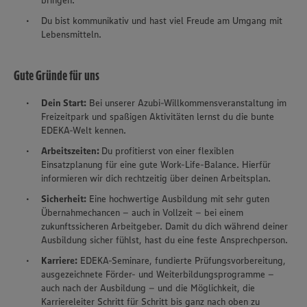
bringen.
Du bist kommunikativ und hast viel Freude am Umgang mit
Lebensmitteln.
Gute Gründe für uns
Dein Start:
Bei unserer Azubi-Willkommensveranstaltung im
Freizeitpark und spaßigen Aktivitäten lernst du die bunte
EDEKA-Welt kennen.
Arbeitszeiten:
Du profitierst von einer flexiblen
Einsatzplanung für eine gute Work-Life-Balance. Hierfür
informieren wir dich rechtzeitig über deinen Arbeitsplan.
Sicherheit:
Eine hochwertige Ausbildung mit sehr guten
Übernahmechancen – auch in Vollzeit – bei einem
zukunftssicheren Arbeitgeber. Damit du dich während deiner
Ausbildung sicher fühlst, hast du eine feste Ansprechperson.
Karriere:
EDEKA-Seminare, fundierte Prüfungsvorbereitung,
ausgezeichnete Förder- und Weiterbildungsprogramme –
auch nach der Ausbildung – und die Möglichkeit, die
Karriereleiter Schritt für Schritt bis ganz nach oben zu