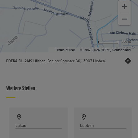
200 m
Terms of use
© 1987–2026 HERE, Deutschland
EDEKA Fil. 2149 Lübben
, Berliner Chaussee 30, 15907 Lübben
Weitere Stellen
Lukau
Lübben