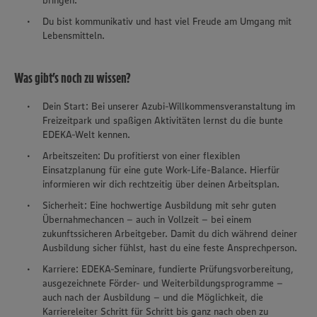
bringen.
Du bist kommunikativ und hast viel Freude am Umgang mit
Lebensmitteln.
Was gibt’s noch zu wissen?
Dein Start: Bei unserer Azubi-Willkommensveranstaltung im
Freizeitpark und spaßigen Aktivitäten lernst du die bunte
EDEKA-Welt kennen.
Arbeitszeiten: Du profitierst von einer flexiblen
Einsatzplanung für eine gute Work-Life-Balance. Hierfür
informieren wir dich rechtzeitig über deinen Arbeitsplan.
Sicherheit: Eine hochwertige Ausbildung mit sehr guten
Übernahmechancen – auch in Vollzeit – bei einem
zukunftssicheren Arbeitgeber. Damit du dich während deiner
Ausbildung sicher fühlst, hast du eine feste Ansprechperson.
Karriere: EDEKA-Seminare, fundierte Prüfungsvorbereitung,
ausgezeichnete Förder- und Weiterbildungsprogramme –
auch nach der Ausbildung – und die Möglichkeit, die
Karriereleiter Schritt für Schritt bis ganz nach oben zu