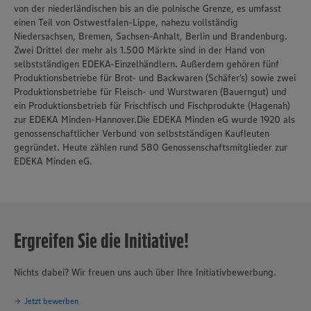
von der niederländischen bis an die polnische Grenze, es umfasst
einen Teil von Ostwestfalen-Lippe, nahezu vollständig
Niedersachsen, Bremen, Sachsen-Anhalt, Berlin und Brandenburg.
Zwei Drittel der mehr als 1.500 Märkte sind in der Hand von
selbstständigen EDEKA-Einzelhändlern. Außerdem gehören fünf
Produktionsbetriebe für Brot- und Backwaren (Schäfer’s) sowie zwei
Produktionsbetriebe für Fleisch- und Wurstwaren (Bauerngut) und
ein Produktionsbetrieb für Frischfisch und Fischprodukte (Hagenah)
zur EDEKA Minden-Hannover.Die EDEKA Minden eG wurde 1920 als
genossenschaftlicher Verbund von selbstständigen Kaufleuten
gegründet. Heute zählen rund 580 Genossenschaftsmitglieder zur
EDEKA Minden eG.
Ergreifen Sie die Initiative!
Nichts dabei? Wir freuen uns auch über Ihre Initiativbewerbung.
Jetzt bewerben