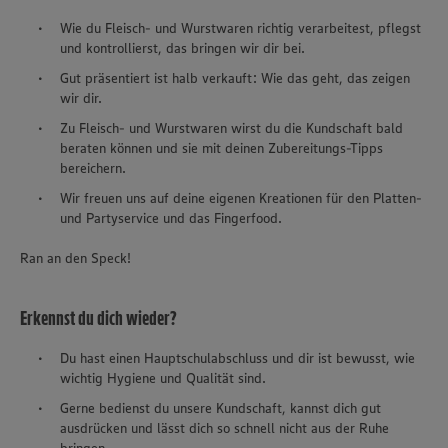
Wie du Fleisch- und Wurstwaren richtig verarbeitest, pflegst
und kontrollierst, das bringen wir dir bei.
Gut präsentiert ist halb verkauft: Wie das geht, das zeigen
wir dir.
Zu Fleisch- und Wurstwaren wirst du die Kundschaft bald
beraten können und sie mit deinen Zubereitungs-Tipps
bereichern.
Wir freuen uns auf deine eigenen Kreationen für den Platten-
und Partyservice und das Fingerfood.
Ran an den Speck!
Erkennst du dich wieder?
Du hast einen Hauptschulabschluss und dir ist bewusst, wie
wichtig Hygiene und Qualität sind.
Gerne bedienst du unsere Kundschaft, kannst dich gut
ausdrücken und lässt dich so schnell nicht aus der Ruhe