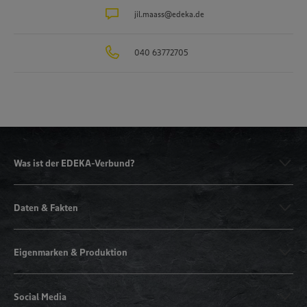
jil.maass@edeka.de
040 63772705
Was ist der EDEKA-Verbund?
Daten & Fakten
Eigenmarken & Produktion
Social Media