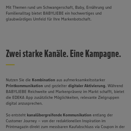
Mit Themen rund um Schwangerschaft, Baby, Ernährung und
Familienalltag bietet BABYLIEBE ein hochwertiges und
glaubwürdiges Umfeld für Ihre Markenbotschaft.
Zwei starke Kanäle. Eine Kampagne.
Nutzen Sie die
Kombination
aus aufmerksamkeitsstarker
Printkommunikation
und gezielter
digitaler Aktivierung
. Während
BABYLIEBE Reichweite und Markenpräsenz im Markt schafft, bietet
die EDEKA App zusätzliche Möglichkeiten, relevante Zielgruppen
digital anzusprechen.
So entsteht
kanalübergreifende Kommunikation
entlang der
Customer Journey – von der redaktionellen Inspiration im
Printmagazin direkt zum messbaren Kaufabschluss via Coupon in der