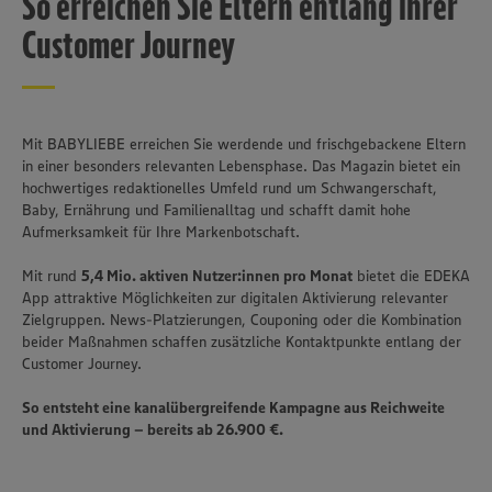
So erreichen Sie Eltern entlang ihrer
Customer Journey
Mit BABYLIEBE erreichen Sie werdende und frischgebackene Eltern
in einer besonders relevanten Lebensphase. Das Magazin bietet ein
hochwertiges redaktionelles Umfeld rund um Schwangerschaft,
Baby, Ernährung und Familienalltag und schafft damit hohe
Aufmerksamkeit für Ihre Markenbotschaft.
Mit rund
5,4 Mio. aktiven Nutzer:innen pro Monat
bietet die EDEKA
App attraktive Möglichkeiten zur digitalen Aktivierung relevanter
Zielgruppen. News-Platzierungen, Couponing oder die Kombination
beider Maßnahmen schaffen zusätzliche Kontaktpunkte entlang der
Customer Journey.
So entsteht eine kanalübergreifende Kampagne aus Reichweite
und Aktivierung – bereits ab 26.900 €.