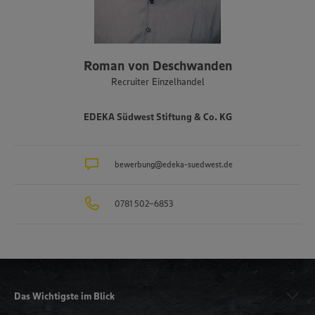
Roman von Deschwanden
Recruiter Einzelhandel
EDEKA Südwest Stiftung & Co. KG
bewerbung@edeka-suedwest.de
0781 502-6853
Das Wichtigste im Blick