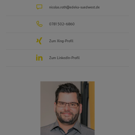
nicolas.roth@edeka-suedwest.de
0781 502-6860
Zum Xing-Profil
Zum LinkedIn-Profil