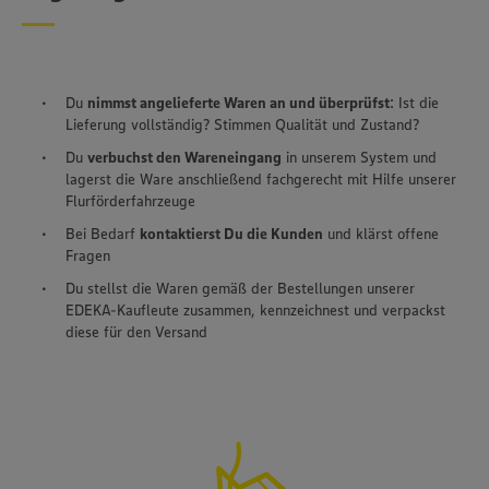
Du
nimmst angelieferte Waren an und überprüfst
: Ist die
Lieferung vollständig? Stimmen Qualität und Zustand?
Du
verbuchst den Wareneingang
in unserem System und
lagerst die Ware anschließend fachgerecht mit Hilfe unserer
Flurförderfahrzeuge
Bei Bedarf
kontaktierst Du die Kunden
und klärst offene
Fragen
Du stellst die Waren gemäß der Bestellungen unserer
EDEKA-Kaufleute zusammen, kennzeichnest und verpackst
diese für den Versand