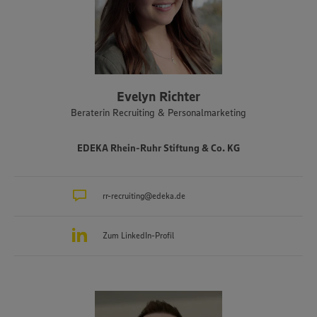
Evelyn Richter
Beraterin Recruiting & Personalmarketing
EDEKA Rhein-Ruhr Stiftung & Co. KG
rr-recruiting@edeka.de
Zum LinkedIn-Profil