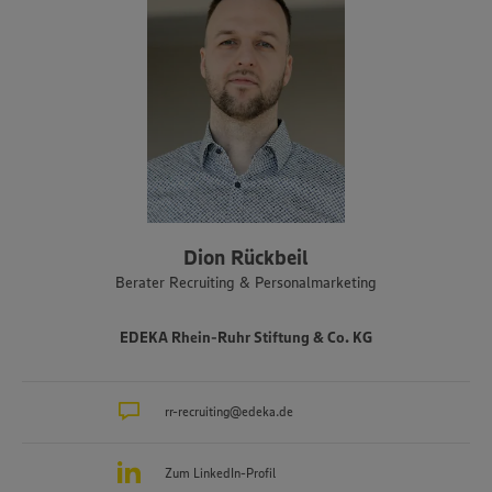
Dion Rückbeil
Berater Recruiting & Personalmarketing
EDEKA Rhein-Ruhr Stiftung & Co. KG
rr-recruiting@edeka.de
Zum LinkedIn-Profil