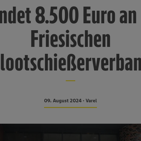
ndet 8.500 Euro an
Friesischen
lootschießerverba
09. August 2024 • Varel