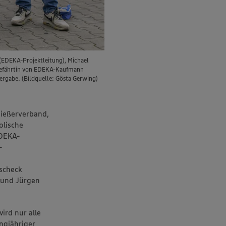
 (EDEKA-Projektleitung), Michael
sgefährtin von EDEKA-Kaufmann
ergabe. (Bildquelle: Gösta Gerwing)
ießerverband,
olische
EDEKA-
-
scheck
 und Jürgen
ird nur alle
ngjähriger