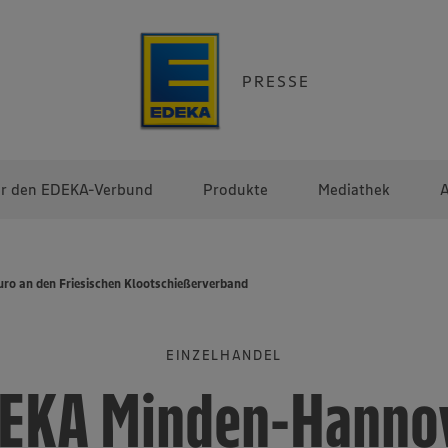
PRESSE
r den EDEKA-Verbund
Produkte
Mediathek
A
o an den Friesischen Klootschießerverband
EINZELHANDEL
EKA Minden-Hanno