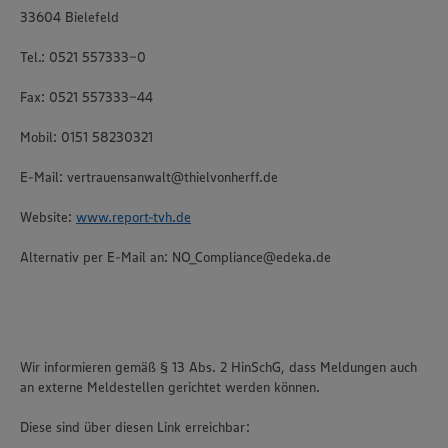
33604 Bielefeld
Tel.: 0521 557333-0
Fax: 0521 557333-44
Mobil: 0151 58230321
E-Mail: vertrauensanwalt@thielvonherff.de
Website:
www.report-tvh.de
Alternativ per E-Mail an: NO_Compliance@edeka.de
Wir informieren gemäß § 13 Abs. 2 HinSchG, dass Meldungen auch
an externe Meldestellen gerichtet werden können.
Diese sind über diesen Link erreichbar: