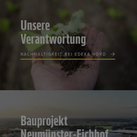
Unsere
Verantwortung
NACHHALTIGKEIT BEI EDEKA NORD
Bauprojekt
Neumünster-Eichhof