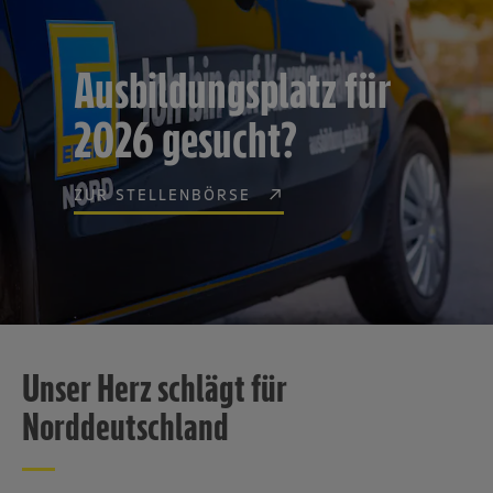
Ausbildungsplatz für
2026 gesucht?
ZUR STELLENBÖRSE
Unser Herz schlägt für
Norddeutschland