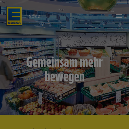
NORD
Gemeinsam mehr
bewegen