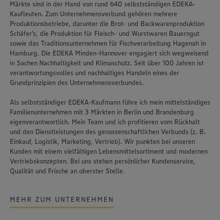
Märkte sind in der Hand von rund 640 selbstständigen EDEKA-
Kaufleuten. Zum Unternehmensverbund gehören mehrere
Produktionsbetriebe, darunter die Brot- und Backwarenproduktion
Schäfer’s
, die Produktion für Fleisch- und Wurstwaren
Bauerngut
sowie das Traditionsunternehmen für Fischverarbeitung
Hagenah
in
Hamburg. Die EDEKA Minden-Hannover engagiert sich wegweisend
in Sachen Nachhaltigkeit und Klimaschutz. Seit über 100 Jahren ist
verantwortungsvolles und nachhaltiges Handeln
eines der
Grundprinzipien des Unternehmensverbundes.
Als selbstständiger EDEKA-Kaufmann führe ich mein mittelständiges
Familienunternehmen mit 3 Märkten in Berlin und Brandenburg
eigenverantwortlich. Mein Team und ich profitieren vom Rückhalt
und den Dienstleistungen des genossenschaftlichen Verbunds (z. B.
Einkauf, Logistik, Marketing, Vertrieb). Wir punkten bei unseren
Kunden mit einem vielfältigen Lebensmittelsortiment und modernen
Vertriebskonzepten. Bei uns stehen persönlicher Kundenservice,
Qualität und Frische an oberster Stelle.
MEHR ZUM UNTERNEHMEN