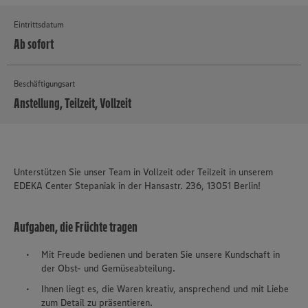
Eintrittsdatum
Ab sofort
Beschäftigungsart
Anstellung, Teilzeit, Vollzeit
MEHR
Unterstützen Sie unser Team in Vollzeit oder Teilzeit in unserem
EDEKA Center Stepaniak in der Hansastr. 236, 13051 Berlin!
Aufgaben, die Früchte tragen
Mit Freude bedienen und beraten Sie unsere Kundschaft in
der Obst- und Gemüseabteilung.
Ihnen liegt es, die Waren kreativ, ansprechend und mit Liebe
zum Detail zu präsentieren.