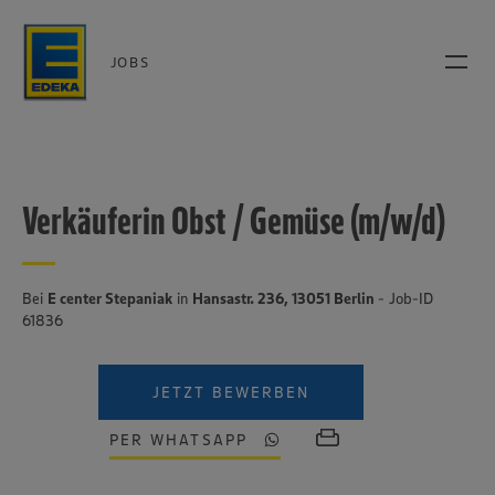
JOBS
Verkäuferin Obst / Gemüse (m/w/d)
Bei
E center Stepaniak
in
Hansastr. 236, 13051 Berlin
- Job-ID
61836
JETZT BEWERBEN
PER WHATSAPP