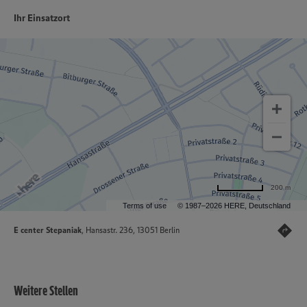
Ihr Einsatzort
200 m
Terms of use
© 1987–2026 HERE, Deutschland
E center Stepaniak
, Hansastr. 236, 13051 Berlin
Weitere Stellen