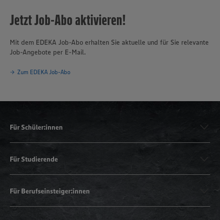
Jetzt Job-Abo aktivieren!
Mit dem EDEKA Job-Abo erhalten Sie aktuelle und für Sie relevante
Job-Angebote per E-Mail.
Zum EDEKA Job-Abo
Für Schüler:innen
Für Studierende
Für Berufseinsteiger:innen