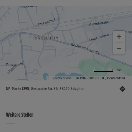
200 m
Terms of use
© 1987–2026 HERE, Deutschland
NP-Markt 1295
, Goslarsche Str. 36, 38259 Salzgitter
Weitere Stellen