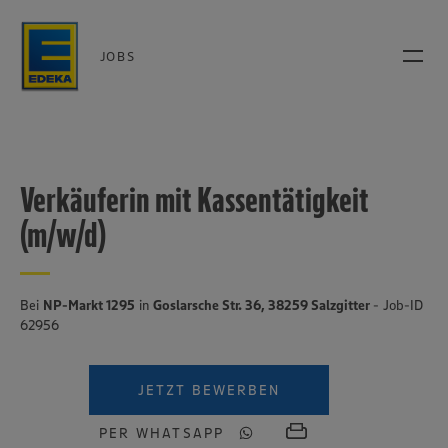
JOBS
Verkäuferin mit Kassentätigkeit
(m/w/d)
Bei
NP-Markt 1295
in
Goslarsche Str. 36, 38259 Salzgitter
- Job-ID
62956
JETZT BEWERBEN
PER WHATSAPP