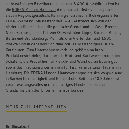
selbstständigen Einzelhandels und fast 3.400 Auszubildenden) ist
die
EDEKA Minden-Hannover
die umsatzstärkste von insgesamt
sieben Regionalgesellschaften im genossenschaftlich organisierten
EDEKA-Verbund. Sie besteht seit 1920, erstreckt sich von der
niederländischen bis an die polnische Grenze und umfasst Bremen,
Niedersachsen, einen Teil von Ostwestfalen-Lippe, Sachsen-Anhalt,
Berlin und Brandenburg. Mehr als drei Viertel der rund 1.500
Märkte sind in der Hand von rund 640 selbstständigen EDEKA-
Kaufleuten. Zum Unternehmensverbund gehören mehrere
Produktionsbetriebe, darunter die Brot- und Backwarenproduktion
Schäfer’s
, die Produktion für Fleisch- und Wurstwaren
Bauerngut
sowie das Traditionsunternehmen für Fischverarbeitung
Hagenah
in
Hamburg. Die EDEKA Minden-Hannover engagiert sich wegweisend
in Sachen Nachhaltigkeit und Klimaschutz. Seit über 100 Jahren ist
verantwortungsvolles und nachhaltiges Handeln
eines der
Grundprinzipien des Unternehmensverbundes.
MEHR ZUM UNTERNEHMEN
Ihr Einsatzort