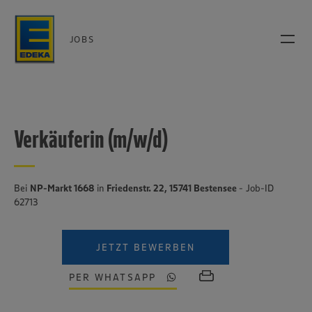
JOBS
Verkäuferin (m/w/d)
Bei
NP-Markt 1668
in
Friedenstr. 22, 15741 Bestensee
- Job-ID
62713
JETZT BEWERBEN
PER WHATSAPP