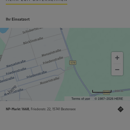
Ihr Einsatzort
200 m
Terms of use
© 1987–2026 HERE
NP-Markt 1668
, Friedenstr. 22, 15741 Bestensee