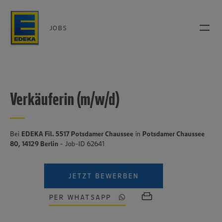
JOBS
Verkäuferin (m/w/d)
Bei
EDEKA Fil. 5517 Potsdamer Chaussee
in
Potsdamer Chaussee
80, 14129 Berlin
- Job-ID 62641
JETZT BEWERBEN
PER WHATSAPP