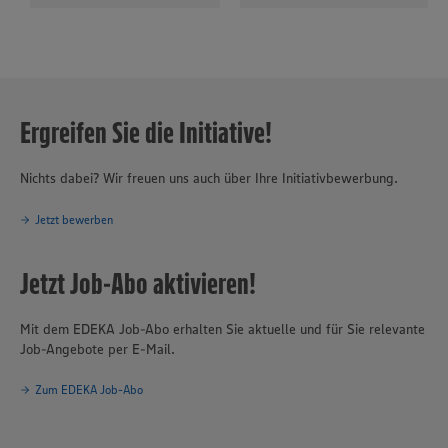
Ergreifen Sie die Initiative!
Nichts dabei? Wir freuen uns auch über Ihre Initiativbewerbung.
Jetzt bewerben
Jetzt Job-Abo aktivieren!
Mit dem EDEKA Job-Abo erhalten Sie aktuelle und für Sie relevante
Job-Angebote per E-Mail.
Zum EDEKA Job-Abo