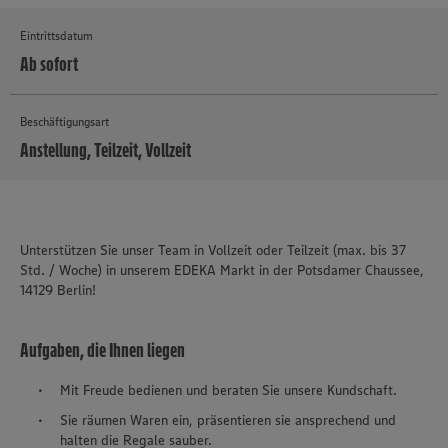
Eintrittsdatum
Ab sofort
Beschäftigungsart
Anstellung, Teilzeit, Vollzeit
MEHR
Unterstützen Sie unser Team in Vollzeit oder Teilzeit (max. bis 37
Std. / Woche) in unserem EDEKA Markt in der Potsdamer Chaussee,
14129 Berlin!
Aufgaben, die Ihnen liegen
Mit Freude bedienen und beraten Sie unsere Kundschaft.
Sie räumen Waren ein, präsentieren sie ansprechend und
halten die Regale sauber.