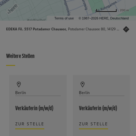
200 m
Terms of use
© 1987–2026 HERE, Deutschland
EDEKA Fil. 5517 Potsdamer Chaussee
, Potsdamer Chaussee 80, 14129 Berlin
Weitere Stellen
Berlin
Berlin
Verkäuferin (m/w/d)
Verkäuferin (m/w/d)
ZUR STELLE
ZUR STELLE