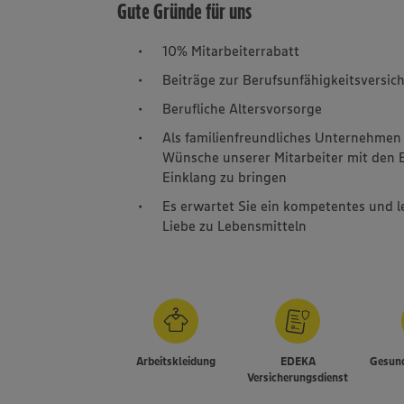
Gute Gründe für uns
10% Mitarbeiterrabatt
Beiträge zur Berufsunfähigkeitsversic
Berufliche Altersvorsorge
Als familienfreundliches Unternehmen s
Wünsche unserer Mitarbeiter mit den E
Einklang zu bringen
Es erwartet Sie ein kompetentes und 
Liebe zu Lebensmitteln
Arbeitskleidung
EDEKA
Gesund
Versicherungsdienst