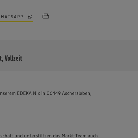
WHATSAPP
MEHR
t, Vollzeit
in unserem EDEKA Nix in 06449 Aschersleben,
schaft und unterstützen das Markt-Team auch