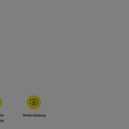
che
Weiterbildung
ng