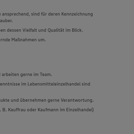
ie ansprechend, sind für deren Kennzeichnung
sauber.
n dessen Vielfalt und Qualität im Blick.
rdernde Maßnahmen um.
 arbeiten gerne im Team.
enntnisse im Lebensmitteleinzelhandel sind
rodukte und übernehmen gerne Verantwortung.
z. B. Kauffrau oder Kaufmann im Einzelhandel)