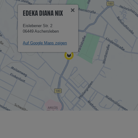
EDEKA DIANA NIX
Eislebener Str. 2
06449 Aschersleben
Auf Google Maps zeigen