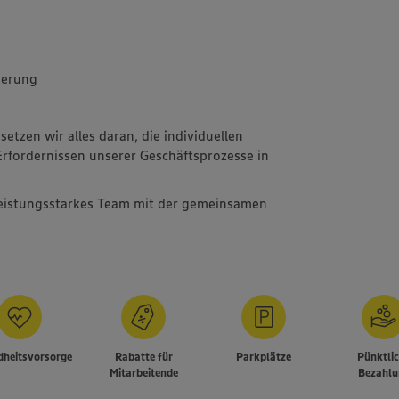
herung
etzen wir alles daran, die individuellen
rfordernissen unserer Geschäftsprozesse in
leistungsstarkes Team mit der gemeinsamen
heitsvorsorge
Rabatte für
Parkplätze
Pünktli
Mitarbeitende
Bezahlu