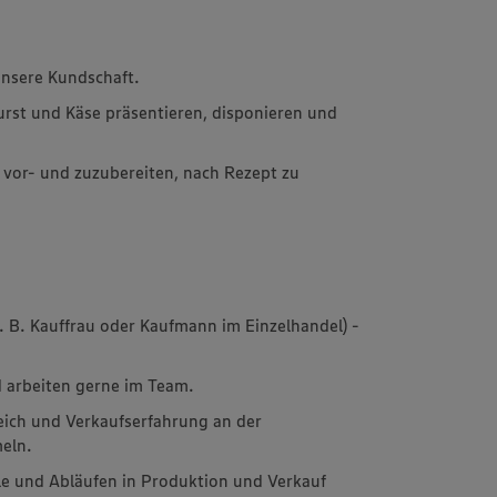
unsere Kundschaft.
urst und Käse präsentieren, disponieren und
 vor- und zuzubereiten, nach Rezept zu
z. B. Kauffrau oder Kaufmann im Einzelhandel) -
 arbeiten gerne im Team.
ich und Verkaufserfahrung an der
eln.
le und Abläufen in Produktion und Verkauf