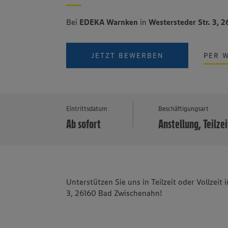
Bei
EDEKA Warnken
in
Westersteder Str. 3,
JETZT BEWERBEN
PER 
Eintrittsdatum
Beschäftigungsart
Ab sofort
Anstellung, Teilzei
Unterstützen Sie uns in Teilzeit oder Vollze
3, 26160 Bad Zwischenahn!