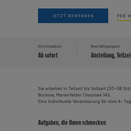
JETZT BEWERBEN
PER 
Eintrittsdatum
Beschäftigungsart
Ab sofort
Anstellung, Teilzei
Sie arbeiten in Teilzeit bis Vollzeit (20-38 S
Buckow, Marienfelder Chaussee 143.
Eine individuelle Vereinbarung für eine 4- Ta
Aufgaben, die Ihnen schmecken