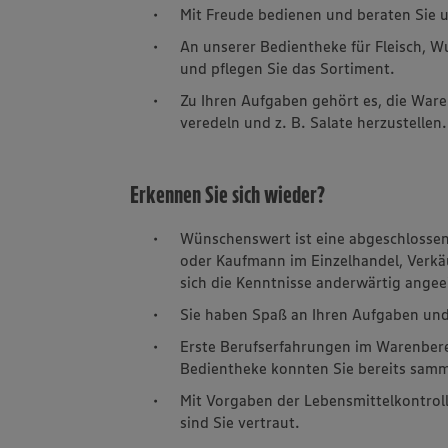
Mit Freude bedienen und beraten Sie 
An unserer Bedientheke für Fleisch, Wu
und pflegen Sie das Sortiment.
Zu Ihren Aufgaben gehört es, die Ware
veredeln und z. B. Salate herzustellen.
Erkennen Sie sich wieder?
Wünschenswert ist eine abgeschlossene
oder Kaufmann im Einzelhandel, Verkäu
sich die Kenntnisse anderwärtig ange
Sie haben Spaß an Ihren Aufgaben und
Erste Berufserfahrungen im Warenbere
Bedientheke konnten Sie bereits samm
Mit Vorgaben der Lebensmittelkontrol
sind Sie vertraut.