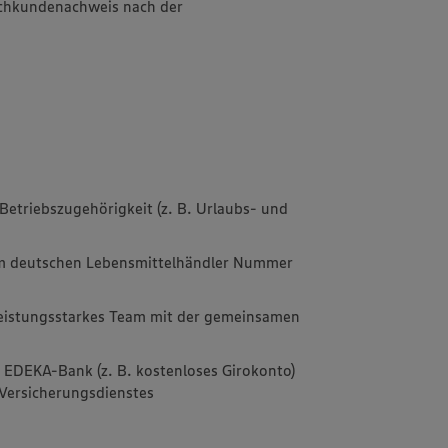
achkundenachweis nach der
Betriebszugehörigkeit (z. B. Urlaubs- und
im deutschen Lebensmittelhändler Nummer
leistungsstarkes Team mit der gemeinsamen
r EDEKA-Bank (z. B. kostenloses Girokonto)
Versicherungsdienstes