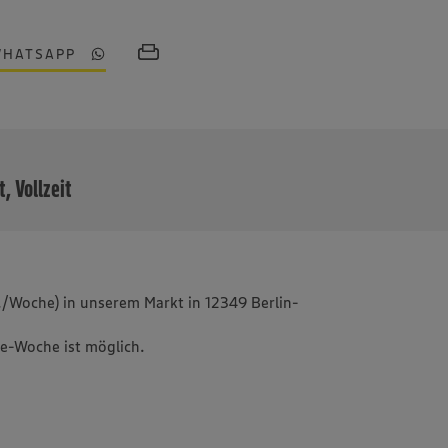
WHATSAPP
MEHR
t, Vollzeit
td./Woche) in unserem Markt in 12349 Berlin-
ge-Woche ist möglich.