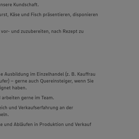
unsere Kundschaft.
rst, Käse und Fisch präsentieren, disponieren
 vor- und zuzubereiten, nach Rezept zu
 Ausbildung im Einzelhandel (z. B. Kauffrau
fer) – gerne auch Quereinsteiger, wenn Sie
eignet haben.
 arbeiten gerne im Team.
ich und Verkaufserfahrung an der
eln.
le und Abläufen in Produktion und Verkauf