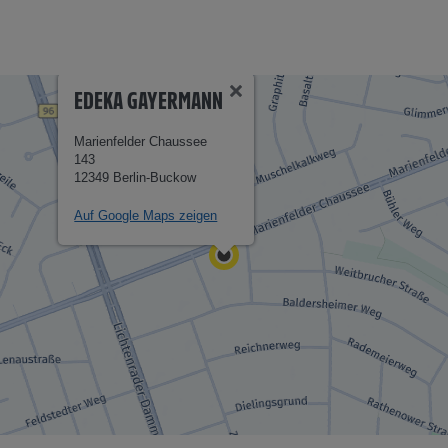
EDEKA GAYERMANN
Marienfelder Chaussee
143
12349 Berlin-Buckow
Auf Google Maps zeigen