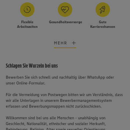
Flexible
Gesundheitsvorsorge
Gute
Arbeitszeiten
Karrierechancen
MEHR
Schlagen Sie Wurzeln bei uns
Bewerben Sie sich schnell und nachhaltig über WhatsApp oder
unser Online-Formular.
Für die Vermeidung von Postwegen bitten wir um Verständnis, dass
wir alle Unterlagen in unserem Bewerbermanagementsystem
erfassen und Bewerbungsmappen nicht zurückschicken.
Willkommen sind bei uns alle Menschen - unabhängig von
Geschlecht, Nationalität, ethnischer und sozialer Herkunft,
Behinderung, Religion, Alter sowie sexueller Orientierung.