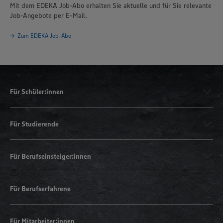
Mit dem EDEKA Job-Abo erhalten Sie aktuelle und für Sie relevante
Job-Angebote per E-Mail.
Zum EDEKA Job-Abo
Für Schüler:innen
Für Studierende
Für Berufseinsteiger:innen
Für Berufserfahrene
Für Mitarbeiter:innen