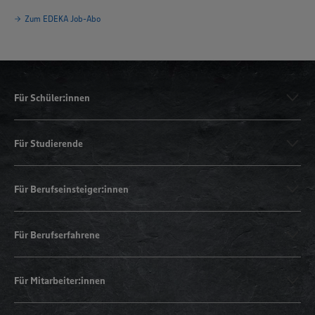
Zum EDEKA Job-Abo
Für Schüler:innen
Für Studierende
Für Berufseinsteiger:innen
Für Berufserfahrene
Für Mitarbeiter:innen