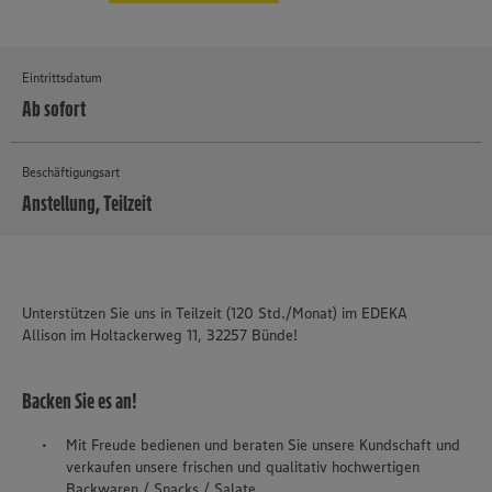
Eintrittsdatum
Ab sofort
Beschäftigungsart
Anstellung, Teilzeit
MEHR
Unterstützen Sie uns in Teilzeit (120 Std./Monat) im EDEKA
Allison im Holtackerweg 11, 32257 Bünde!
Backen Sie es an!
Mit Freude bedienen und beraten Sie unsere Kundschaft und
verkaufen unsere frischen und qualitativ hochwertigen
Backwaren / Snacks / Salate.