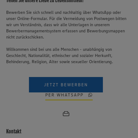
Teilen Sie unsere Liebe zu Lebensmitteln?
Bewerben Sie sich schnell und nachhaltig über WhatsApp oder
unser Online-Formular. Für die Vermeidung von Postwegen bitten
wir um Verständnis, dass wir alle Unterlagen in unserem
Bewerbermanagementsystem erfassen und Bewerbungsmappen
nicht zurückschicken.
Willkommen sind bei uns alle Menschen - unabhängig von
Geschlecht, Nationalität, ethnischer und sozialer Herkunft,
Behinderung, Religion, Alter sowie sexueller Orientierung.
JETZT BEWERBEN
PER WHATSAPP
Kontakt