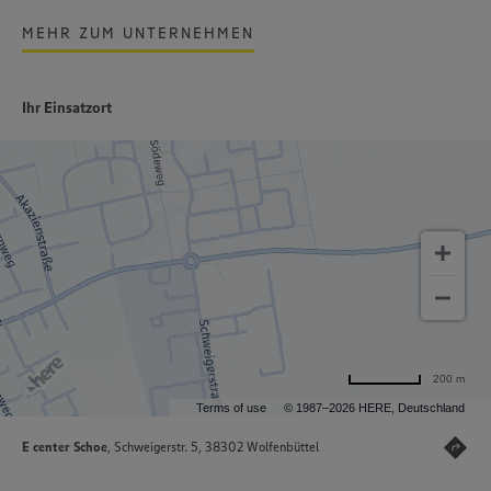
MEHR ZUM UNTERNEHMEN
Ihr Einsatzort
200 m
Terms of use
© 1987–2026 HERE, Deutschland
E center Schoe
, Schweigerstr. 5, 38302 Wolfenbüttel