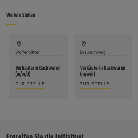
Weitere Stellen
Wolfenbüttel
Braunschweig
Verkäuferin Backwaren
Verkäuferin Backwaren
(m/w/d)
(m/w/d)
ZUR STELLE
ZUR STELLE
Ergreifen Sie die Initiative!