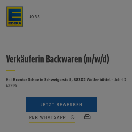
JOBS
Verkäuferin Backwaren (m/w/d)
Bei
E center Schoe
in
Schweigerstr. 5, 38302 Wolfenbüttel
- Job-ID
62795
JETZT BEWERBEN
PER WHATSAPP