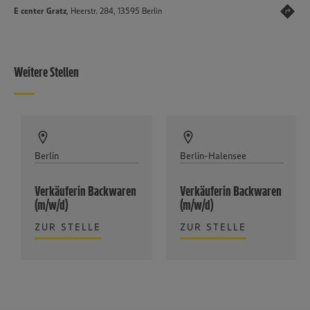
E center Gratz
, Heerstr. 284, 13595 Berlin
Weitere Stellen
Berlin
Berlin-Halensee
Verkäuferin Backwaren
Verkäuferin Backwaren
(m/w/d)
(m/w/d)
ZUR STELLE
ZUR STELLE