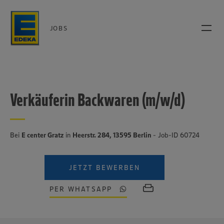
JOBS
Verkäuferin Backwaren (m/w/d)
Bei
E center Gratz
in
Heerstr. 284, 13595 Berlin
- Job-ID 60724
JETZT BEWERBEN
PER WHATSAPP