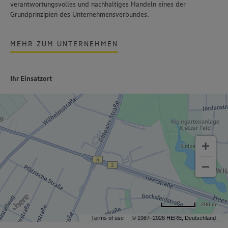
verantwortungsvolles und nachhaltiges Handeln
eines der
Grundprinzipien des Unternehmensverbundes.
MEHR ZUM UNTERNEHMEN
Ihr Einsatzort
200 m
Terms of use
© 1987–2026 HERE, Deutschland