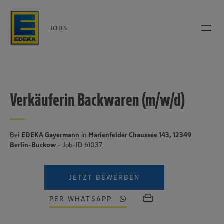
JOBS
Verkäuferin Backwaren (m/w/d)
Bei
EDEKA Gayermann
in
Marienfelder Chaussee 143, 12349
Berlin-Buckow
- Job-ID 61037
JETZT BEWERBEN
PER WHATSAPP