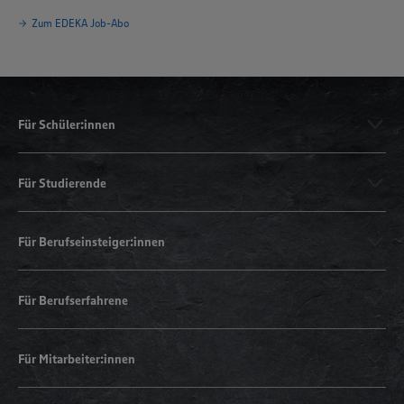
Zum EDEKA Job-Abo
Für Schüler:innen
Für Studierende
Für Berufseinsteiger:innen
Für Berufserfahrene
Für Mitarbeiter:innen