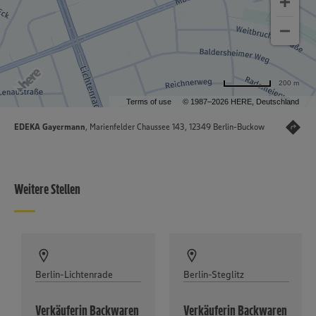
200 m
Terms of use
© 1987–2026 HERE, Deutschland
EDEKA Gayermann
, Marienfelder Chaussee 143, 12349 Berlin-Buckow
Weitere Stellen
Berlin-Lichtenrade
Berlin-Steglitz
Verkäuferin Backwaren
Verkäuferin Backwaren