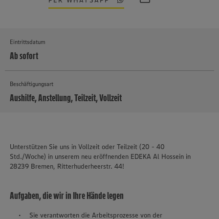
PER WHATSAPP
Eintrittsdatum
Ab sofort
Beschäftigungsart
Aushilfe, Anstellung, Teilzeit, Vollzeit
MEHR
Unterstützen Sie uns in Vollzeit oder Teilzeit (20 - 40
Std./Woche) in unserem neu eröffnenden EDEKA Al Hossein in
28239 Bremen, Ritterhuderheerstr. 44!
Aufgaben, die wir in Ihre Hände legen
Sie verantworten die Arbeitsprozesse von der