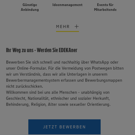
Günstige
Ideenmanagement
Events für
Anbindung
Mitarbeitende
MEHR
Ihr Weg zu uns - Werden Sie EDEKAner
Bewerben Sie sich schnell und nachhaltig über WhatsApp oder
unser Online-Formular. Für die Vermeidung von Postwegen bitten
wir um Verständnis, dass wir alle Unterlagen in unserem
Bewerbermanagementsystem erfassen und Bewerbungsmappen
nicht zurückschicken.
Willkommen sind bei uns alle Menschen - unabhängig von
Geschlecht, Nationalität, ethnischer und sozialer Herkunft,
Behinderung, Religion, Alter sowie sexueller Orientierung.
JETZT BEWERBEN