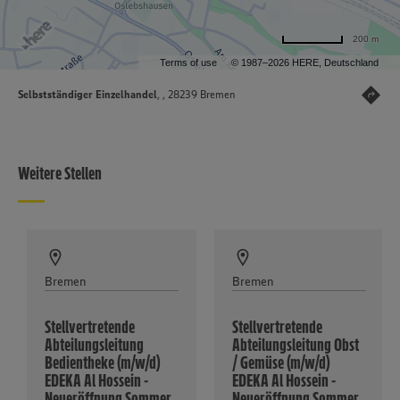
200 m
Terms of use
© 1987–2026 HERE, Deutschland
Selbstständiger Einzelhandel
, , 28239 Bremen
Weitere Stellen
Bremen
Bremen
Stellvertretende
Stellvertretende
Abteilungsleitung
Abteilungsleitung Obst
Bedientheke (m/w/d)
/ Gemüse (m/w/d)
EDEKA Al Hossein -
EDEKA Al Hossein -
Neueröffnung Sommer
Neueröffnung Sommer