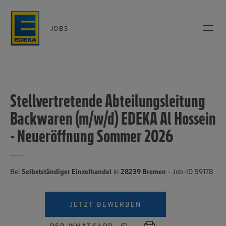
JOBS
Stellvertretende Abteilungsleitung
Backwaren (m/w/d) EDEKA Al Hossein
- Neueröffnung Sommer 2026
Bei
Selbstständiger Einzelhandel
in
28239 Bremen
- Job-ID 59178
JETZT BEWERBEN