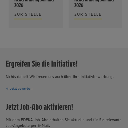
2026
2026
ZUR STELLE
ZUR STELLE
Ergreifen Sie die Initiative!
Nichts dabei? Wir freuen uns auch über Ihre Initiativbewerbung.
Jetzt bewerben
Jetzt Job-Abo aktivieren!
Mit dem EDEKA Job-Abo erhalten Sie aktuelle und für Sie relevante
Job-Angebote per E-Mail.