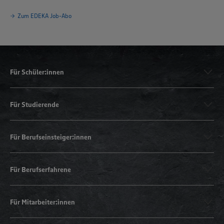
Zum EDEKA Job-Abo
Für Schüler:innen
Für Studierende
Für Berufseinsteiger:innen
Für Berufserfahrene
Für Mitarbeiter:innen