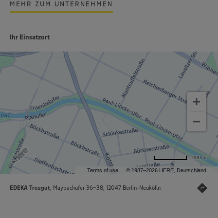
MEHR ZUM UNTERNEHMEN
Ihr Einsatzort
200 m
Terms of use
© 1987–2026 HERE, Deutschland
EDEKA Treugut
, Maybachufer 36-38, 12047 Berlin-Neukölln