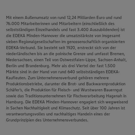
Mit einem Außenumsatz von rund 12,24 Milliarden Euro und rund
76.000 Mitarbeiterinnen und Mitarbeitern (einschließlich des
selbstständigen Einzelhandels und fast 3.400 Auszubildenden) ist
die
EDEKA Minden-Hannover
die umsatzstärkste von insgesamt
sieben Regionalgesellschaften im genossenschaftlich organisierten
EDEKA-Verbund. Sie besteht seit 1920, erstreckt sich von der
niederländischen bis an die polnische Grenze und umfasst Bremen,
Niedersachsen, einen Teil von Ostwestfalen-Lippe, Sachsen-Anhalt,
Berlin und Brandenburg. Mehr als drei Viertel der fast 1.500
Märkte sind in der Hand von rund 640 selbstständigen EDEKA-
Kaufleuten. Zum Unternehmensverbund gehören mehrere
Produktionsbetriebe, darunter die Brot- und Backwarenproduktion
Schäfer’s
, die Produktion für Fleisch- und Wurstwaren
Bauerngut
sowie das Traditionsunternehmen für Fischverarbeitung
Hagenah
in
Hamburg. Die EDEKA Minden-Hannover engagiert sich wegweisend
in Sachen Nachhaltigkeit und Klimaschutz. Seit über 100 Jahren ist
verantwortungsvolles und nachhaltiges Handeln
eines der
Grundprinzipien des Unternehmensverbundes.