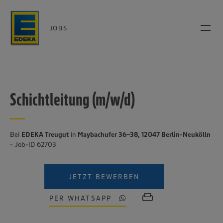
JOBS
Schichtleitung (m/w/d)
Bei
EDEKA Treugut
in
Maybachufer 36-38, 12047 Berlin-Neukölln
- Job-ID 62703
JETZT BEWERBEN
PER WHATSAPP