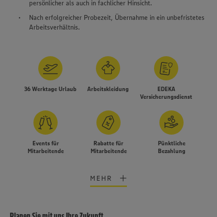
persönlicher als auch in fachlicher Hinsicht.
Nach erfolgreicher Probezeit, Übernahme in ein unbefristetes
Arbeitsverhältnis.
36 Werktage Urlaub
Arbeitskleidung
EDEKA
Versicherungsdienst
Events für
Rabatte für
Pünktliche
Mitarbeitende
Mitarbeitende
Bezahlung
MEHR
Planen Sie mit uns Ihre Zukunft