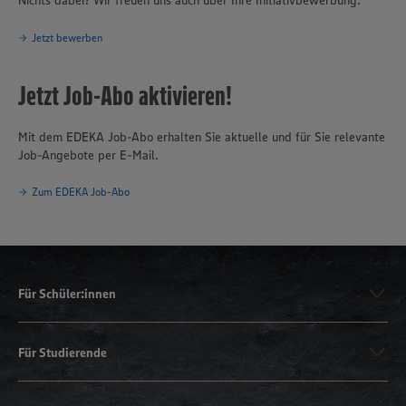
Nichts dabei? Wir freuen uns auch über Ihre Initiativbewerbung.
Jetzt bewerben
Jetzt Job-Abo aktivieren!
Mit dem EDEKA Job-Abo erhalten Sie aktuelle und für Sie relevante
Job-Angebote per E-Mail.
Zum EDEKA Job-Abo
Für Schüler:innen
Für Studierende